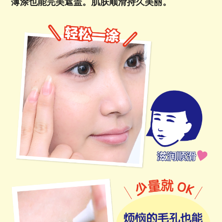
薄涂也能完美遮盖。肌肤顺滑持久美丽。