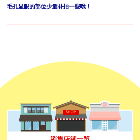
毛孔显眼的部位少量补拍一些哦！