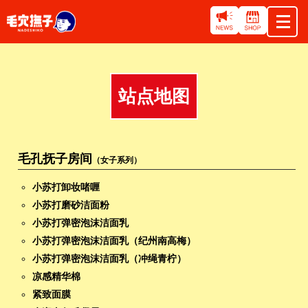
站点地图
毛孔抚子房间
（女子系列）
小苏打卸妆啫喱
小苏打磨砂洁面粉
小苏打弹密泡沫洁面乳
小苏打弹密泡沫洁面乳（纪州南高梅）
小苏打弹密泡沫洁面乳（冲绳青柠）
凉感精华棉
紧致面膜