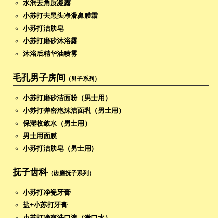
水润去角质凝露
小苏打去黑头净滑鼻膜霜
小苏打洁肤皂
小苏打磨砂沐浴露
沐浴后精华油喷雾
毛孔男子房间
（男子系列）
小苏打磨砂洁面粉（男士用）
小苏打弹密泡沫洁面乳（男士用）
保湿收敛水（男士用）
男士用面膜
小苏打洁肤皂（男士用）
抚子齿科
（齿磨抚子系列）
小苏打净瓷牙膏
盐+小苏打牙膏
小苏打净爽洗口液（漱口水）