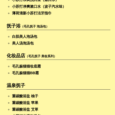
小苏打净爽漱口水（波子汽水味）
薄荷清新小苏打洁牙指巾
抚子浴
（毛孔抚子 泡汤包）
白肌美人泡汤包
美人汤泡汤包
化妆品店
（毛孔抚子 美妆系列）
毛孔躲猫猫妆底霜
毛孔躲猫猫BB霜
温泉抚子
重碳酸浴盐 柚子
重碳酸浴盐 苹果
重碳酸浴盐 艾草