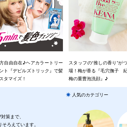
方自由自在♪ヘアカラートリー
スタッフの“推しの香り”が
ント『デビルズトリック』で髪
場！梅が香る『毛穴撫子 
スタマイズ！
梅の重曹泡洗顔』♪
人気のカテゴリー
V対策まで、
りそろえています。