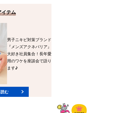
アイテム
男子ニキビ対策ブランド
『メンズアクネバリア』
大好き社員集合！長年愛
用のワケを座談会で語り
ます♪
を読む