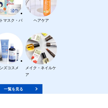
トマスク・パ
ヘアケア
ンズコスメ
メイク・ネイルケ
ア
一覧を見る