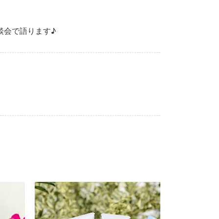
談会で語ります♪