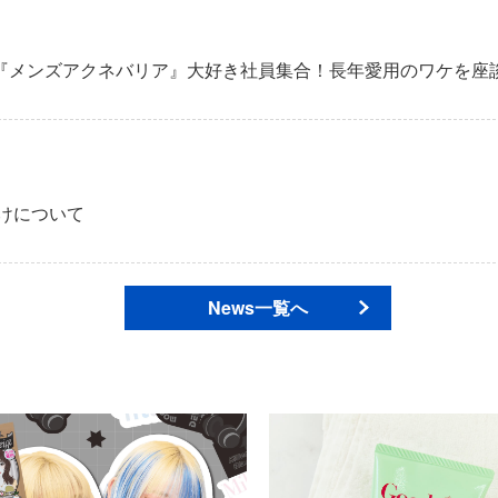
『メンズアクネバリア』大好き社員集合！長年愛用のワケを座
届けについて
News一覧へ