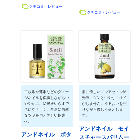
クチコミ・レビュー
クチコミ・レビュー
二枚爪や薄爪などのダメー
爪に優しいノンアセトン除
ジネイルを保護しながらつ
光液。ツンといやなニオイ
ややかに。除光液いらずで
がしません。うるおいを守
爪にやさしく、自爪に自然
りながら優しく落としま
なツヤを与え美しい指先
す。
へ。
アンドネイル モイ
アンドネイル ボタ
スチャースパリムー