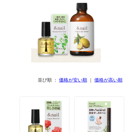
並び順 ：
価格が安い順
｜
価格が高い順