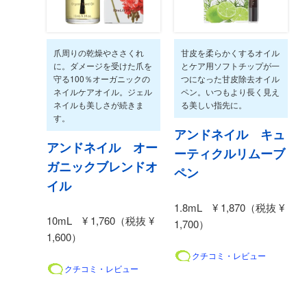
爪周りの乾燥やささくれ
甘皮を柔らかくするオイル
に。ダメージを受けた爪を
とケア用ソフトチップが一
守る100％オーガニックの
つになった甘皮除去オイル
ネイルケアオイル。ジェル
ペン。いつもより長く見え
ネイルも美しさが続きま
る美しい指先に。
す。
アンドネイル キュ
アンドネイル オー
ーティクルリムーブ
ガニックブレンドオ
ペン
イル
1.8mL ¥ 1,870（税抜 ¥
10mL ¥ 1,760（税抜 ¥
1,700）
1,600）
クチコミ・レビュー
クチコミ・レビュー