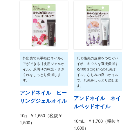
外出先でも手軽にネイルケ
爪と指先の皮膚をつなぐハ
アができる甘皮用ジェルオ
イポニキウムを直接保湿す
イル。爪周りの乾燥・ささ
る100％Organicの爪先オ
くれをしっとり保湿しま
イル。なじみの良いオイル
す。
で、爪先をしっとり潤しま
す。
アンドネイル ヒー
アンドネイル ネイ
リングジェルオイル
ルベッドオイル
10g ¥ 1,650（税抜 ¥
10mL ¥ 1,760（税抜 ¥
1,500）
1,600）