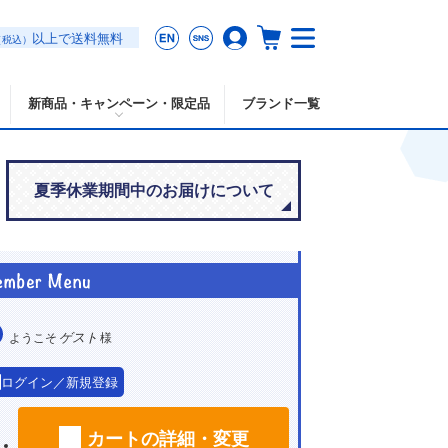
以上で送料無料
（税込）
新商品・キャンペーン・限定品
ブランド一覧
夏季休業期間中のお届けについて
ゲスト
ようこそ
様
ログイン／新規登録
カートの詳細・変更