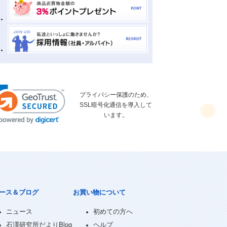
プライバシー保護のため、
SSL暗号化通信を導入して
います。
ース＆ブログ
お買い物について
ニュース
初めての方へ
石澤研究所だよりBlog
ヘルプ