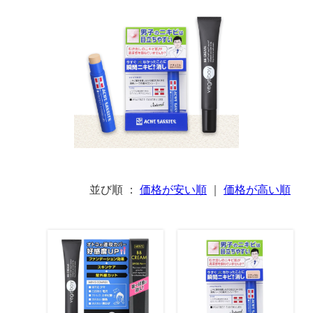
並び順 ：
価格が安い順
｜
価格が高い順