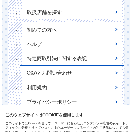
取扱店舗を探す
初めての方へ
ヘルプ
特定商取引法に関する表記
Q&Aとお問い合わせ
利用規約
プライバシーポリシー
ポイント
このウェブサイトはCOOKIEを使用します
このサイトではCookieを使って、ユーザーに合わせたコンテンツや広告の表示、トラ
フィックの分析を行っています。またユーザーによるサイトの利用状況についても情
サイトマップ