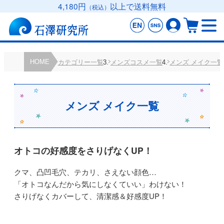
4,180円
以上で送料無料
（税込）
HOME
カテゴリー一覧
メンズコスメ一覧
メンズ メイク一覧
メンズ メイク一覧
オトコの好感度をさりげなくUP！
クマ、凸凹毛穴、テカリ、さえない顔色…
「オトコなんだから気にしなくていい」わけない！
さりげなくカバーして、清潔感＆好感度UP！