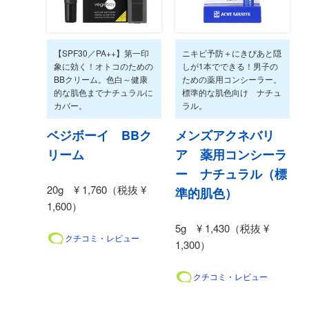
【SPF30／PA++】第一印
ニキビ予防＋にきびあと隠
象に効く！オトコのための
しが1本でできる！男子の
BBクリーム。色白～健康
ための薬用コンシーラー。
的な肌色までナチュラルに
標準的な肌色向け ナチュ
カバー。
ラル。
ベジボーイ BBク
メンズアクネバリ
リーム
ア 薬用コンシーラ
ー ナチュラル（標
20g ¥ 1,760（税抜 ¥
準的肌色）
1,600）
5g ¥ 1,430（税抜 ¥
クチコミ・レビュー
1,300）
クチコミ・レビュー