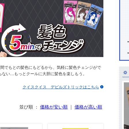
週間でもとの髪色にもどるから、気軽に髪色チェンジがで
らない…もっとクールに大胆に髪色を楽しもう。
クイスクイス デビルズトリックはこちら
並び順 ：
価格が安い順
｜
価格が高い順