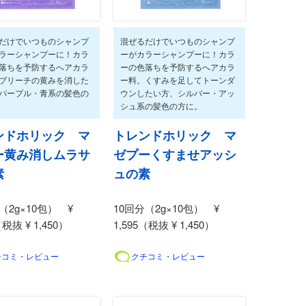
だけでいつものシャンプ
混ぜるだけでいつものシャンプ
ラーシャンプーに！カラ
ーがカラーシャンプーに！カラ
落ちを予防するへアカラ
ーの色落ちを予防するへアカラ
ブリーチの黄みを消した
ー料。くすみを足してトーンダ
パープル・青系の髪色の
ウンしたい方、シルバー・アッ
シュ系の髪色の方に。
ンドホリック マ
トレンドホリック マ
ー黄み消しムラサ
ゼプーくすませアッシ
素
ュの素
（2g×10包） ¥
10回分（2g×10包） ¥
（税抜 ¥ 1,450）
1,595（税抜 ¥ 1,450）
チコミ・レビュー
クチコミ・レビュー