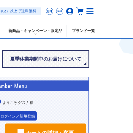
以上で送料無料
（税込）
新商品・キャンペーン・限定品
ブランド一覧
夏季休業期間中のお届けについて
ゲスト
ようこそ
様
ログイン／新規登録
カートの詳細・変更