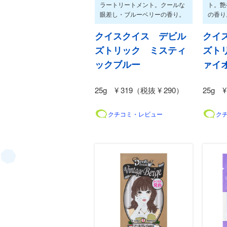
ラートリートメント。クールな
ト。艶
眼差し・ブルーベリーの香り。
の香り
クイスクイス デビル
クイ
ズトリック ミスティ
ズト
ックブルー
ァイ
25g ¥ 319（税抜 ¥ 290）
25g ¥
クチコミ・レビュー
ク