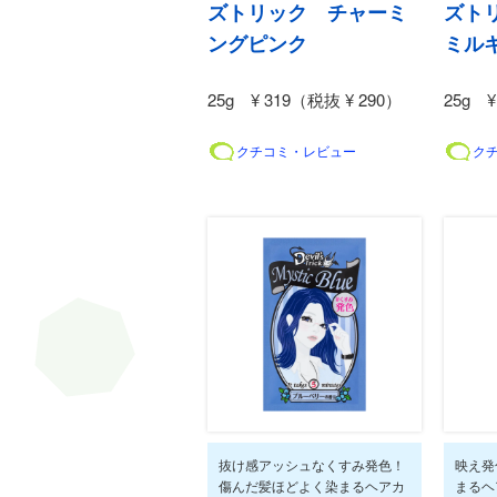
ズトリック チャーミ
ズト
ングピンク
ミル
25g ¥ 319（税抜 ¥ 290）
25g ¥
クチコミ・レビュー
ク
抜け感アッシュなくすみ発色！
映え発
傷んだ髪ほどよく染まるヘアカ
まるヘ