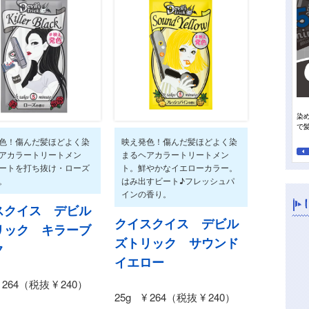
染
って行きたい日焼け止め
オレンジパワーで夏の地肌すっきり、毛先までさらさらに！
で
色！傷んだ髪ほどよく染
映え発色！傷んだ髪ほどよく染
アカラートリートメン
まるヘアカラートリートメン
ートを打ち抜け・ローズ
ト。鮮やかなイエローカラー。
。
はみ出すビート♪フレッシュパ
インの香り。
スクイス デビル
クイスクイス デビル
リック キラーブ
ズトリック サウンド
ク
イエロー
 264（税抜 ¥ 240）
25g ¥ 264（税抜 ¥ 240）