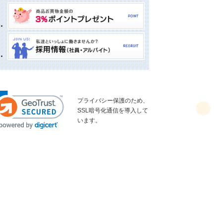
プライバシー保護のため、
SSL暗号化通信を導入して
います。