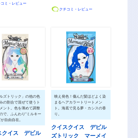
チコミ・レビュー
クチコミ・レビュー
ルズトリック」の他の色
映え発色！傷んだ髪ほどよく染
みの割合で混ぜて使うト
まるヘアカラートリートメン
メント。色を薄めて調整
ト。海底で見る夢・カシスの香
ので、ふんわり“ミルキー
り。
”が自由自在。
クイスクイス デビル
スクイス デビル
ズトリック マーメイ