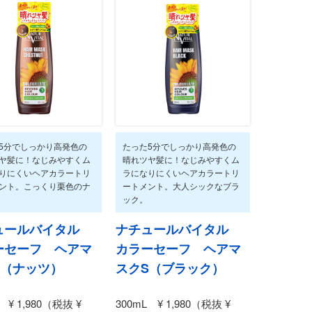
5分でしっかり高発色の
たった5分でしっかり高発色の
ヤ髪に！なじみやすくム
晴れツヤ髪に！なじみやすくム
りにくいヘアカラートリ
ラになりにくいヘアカラートリ
ント。こっくり栗色のナ
ートメント。大人シックなブラ
ック。
ュールバイタル
ナチュールバイタル
ーセーフ ヘアマ
カラーセーフ ヘアマ
S（ナッツ）
スクS（ブラック）
 ¥ 1,980（税抜 ¥
300mL ¥ 1,980（税抜 ¥