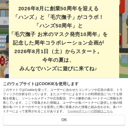
2026年8月に創業50周年を迎える
「ハンズ」と「毛穴撫子」がコラボ！
「ハンズ50周年」と
「毛穴撫子 お米のマスク発売10周年」を
記念した周年コラボレーション企画が
2026年8月1日（土）からスタート。
今年の夏は、
みんなでハンズに遊びに来てね♪
このウェブサイトはCOOKIEを使用します
このサイトではCookieを使って、ユーザーに合わせたコンテンツや広告の表示、トラ
フィックの分析を行っています。またユーザーによるサイトの利用状況についても情
報を収集し、ソーシャルメディアや広告配信、データ解析の各パートナーに情報を共
有しています。ここで収集された情報は、ユーザーが各パートナーに提供した他の情
報や各パートナーのサービスを使用した際に収集された情報と組み合わされ、各パー
トナーによって使用されることがあります。
Cookieポリシーの詳細はこちら
OK