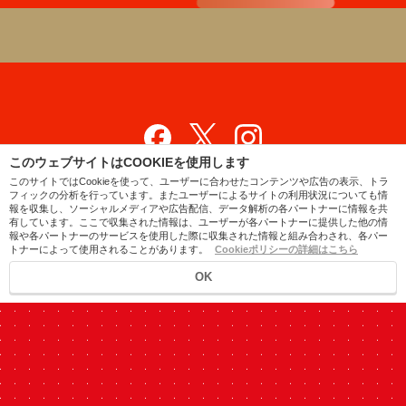
このウェブサイトはCOOKIEを使用します
日本語
简体中文
繁體中文
English
ไทย
このサイトではCookieを使って、ユーザーに合わせたコンテンツや広告の表示、トラ
フィックの分析を行っています。またユーザーによるサイトの利用状況についても情
会社概要
お問い合わせ
プライバシーポリシー
サイトマップ
報を収集し、ソーシャルメディアや広告配信、データ解析の各パートナーに情報を共
有しています。ここで収集された情報は、ユーザーが各パートナーに提供した他の情
報や各パートナーのサービスを使用した際に収集された情報と組み合わされ、各パー
トナーによって使用されることがあります。
© ISHIZAWA LABORATORIES
Cookieポリシーの詳細はこちら
OK