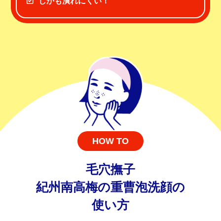
しかも潰れにくい！
HOW TO
毛穴撫子
紀州南高梅の重曹泡洗顔の
使い方