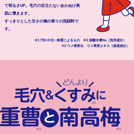
て明るさUP。毛穴の目立たないあかぬけ美
肌に導きます。
すっきりとした甘さの梅の香りの洗顔料で
す。
※1 汚れや古い角質によるもの ※2 炭酸水素Na（洗浄成分）
※3 ウメ果実水、ウメ果実エキス（保湿成分）