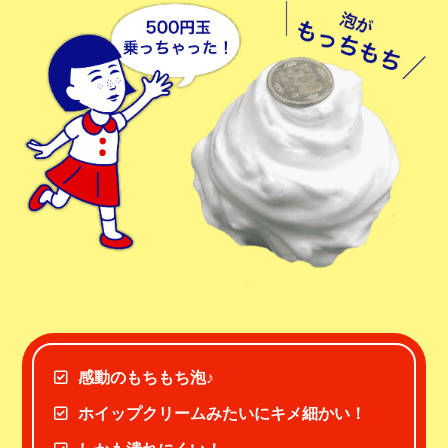
感動のもちもち泡♪
ホイップクリームみたいにキメ細かい！