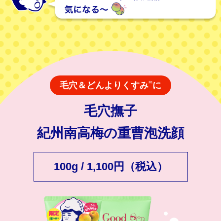
毛穴＆どんよりくすみ
に
※1
毛穴撫子
紀州南高梅の重曹泡洗顔
100g / 1,100円（税込）