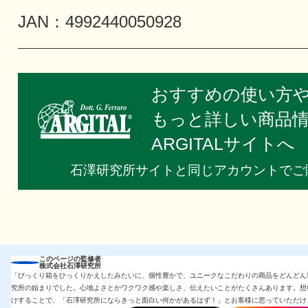
JAN：4992440050928
おすすめの使い方
もっと詳しい商品
ARGITALサイトへ
石澤研究所サイトと同じアカウントでご
このページの監修者
株式会社石澤研究所
「びっくり箱をひっくりかえしたみたいに、個性豊かで、ユニークなこだわりの商品をどんどん
究所の始まりでした。心地よさとかワクワク感や楽しさ、伝えたいことがたくさんあります。想
けすることで、「石澤研究所にならきっと面白い何かがあるはず！」とお客様に思っていただけ