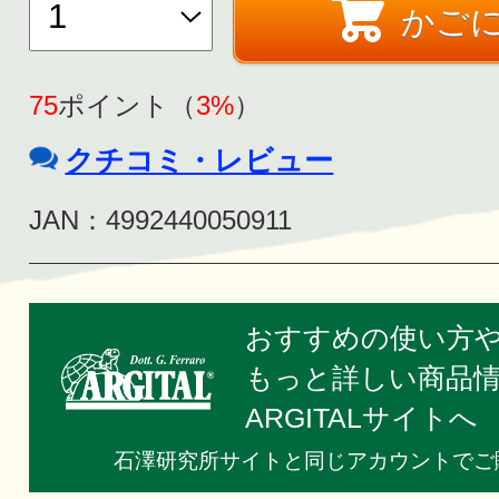
かご
75
ポイント（
3%
）
クチコミ・レビュー
JAN：4992440050911
おすすめの使い方
もっと詳しい商品
ARGITALサイトへ
石澤研究所サイトと同じアカウントでご