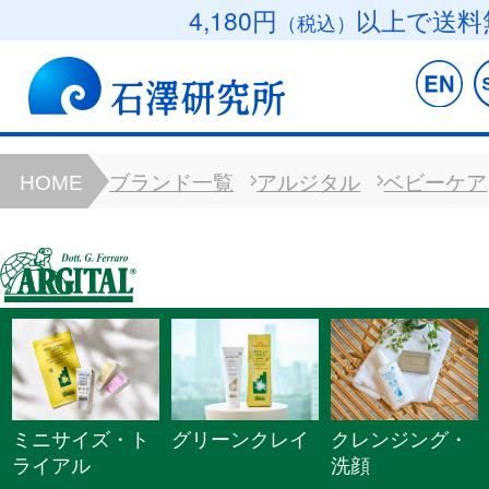
4,180円
以上で送料
（税込）
HOME
ブランド一覧
アルジタル
ベビーケア
ミニサイズ・ト
グリーンクレイ
クレンジング・
ライアル
洗顔