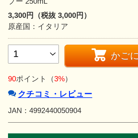
プー 250mL
3,300円（税抜 3,000円）
原産国：イタリア
かご
90
ポイント（
3%
）
クチコミ・レビュー
JAN：4992440050904