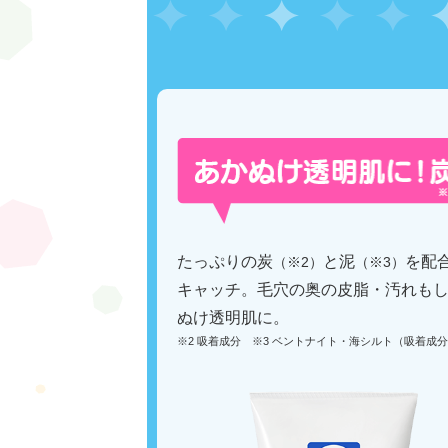
たっぷりの炭
と泥
を配
（※2）
（※3）
キャッチ。毛穴の奥の皮脂・汚れも
ぬけ透明肌に。
※2 吸着成分 ※3 ベントナイト・海シルト（吸着成