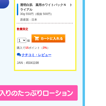
透明白肌 薬用ホワイトパックＮ ト
ライアル
30g 550円（税抜 500円）
原産国：日本
数量限定
個
購入で
15
ポイント（
3%
）
クチコミ・レビュー
JAN：45041198