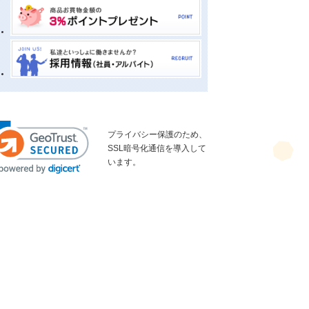
プライバシー保護のため、
SSL暗号化通信を導入して
います。