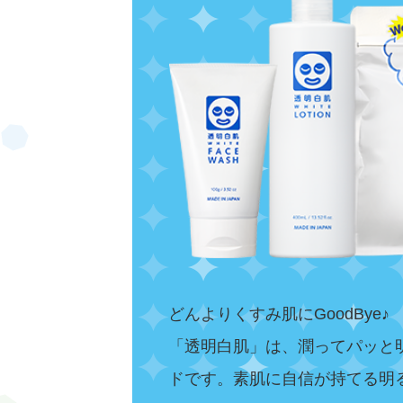
素肌にもサンゴにもやさしい！海に持
どんよりくすみ肌にGoodBye♪
「透明白肌」は、潤ってパッと
ドです。素肌に自信が持てる明