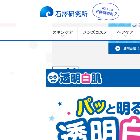
スキンケア
メンズコスメ
ヘアケア
透明白肌（
HOME
ブランド一覧
透明白肌（とうめいしろ
閉じる