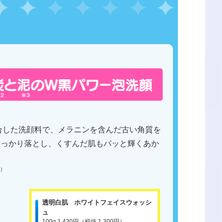
合した洗顔料で、メラニンを含んだ古い角質を
しっかり落とし、くすんだ肌もパッと輝くあか
分）
透明白肌 ホワイトフェイスウォッシ
ュ
100g 1,430円（税抜 1,300円）