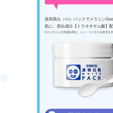
薬用美白
パックでメラニンGoo
（※1）
肌に。美白成分【トラネキサム酸】
※1 メラニンの生成を抑え、シミ・ソバカスを防ぎま