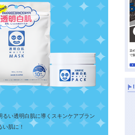
染
って行きたい日焼け止め
オレンジパワーで夏の地肌すっきり、毛先までさらさらに！
で
明るい透明白肌に導くスキンケアブラン
るい肌に！