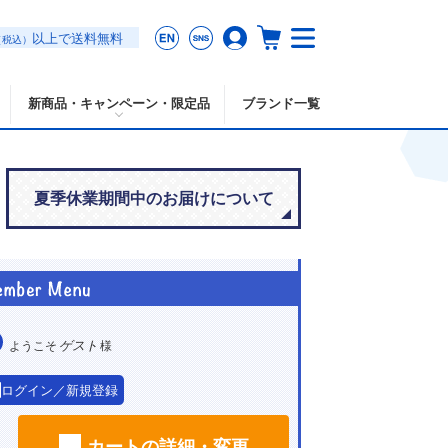
以上で送料無料
（税込）
新商品・キャンペーン・限定品
ブランド一覧
夏季休業期間中のお届けについて
ゲスト
ようこそ
様
ログイン／新規登録
カートの詳細・変更