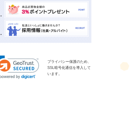
プライバシー保護のため、
SSL暗号化通信を導入して
います。