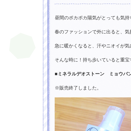
昼間のポカポカ陽気がとっても気持
春のファッションで外に出ると、気
急に暖かくなると、汗やニオイが気
そんな時に！持ち歩いていると重宝
■ミネラルデオストーン ミョウバ
※販売終了しました。