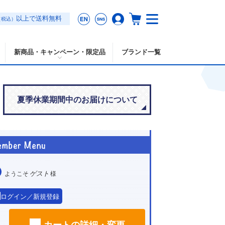
以上で送料無料
（税込）
新商品・キャンペーン・限定品
ブランド一覧
夏季休業期間中のお届けについて
ゲスト
ようこそ
様
ログイン／新規登録
カートの詳細・変更