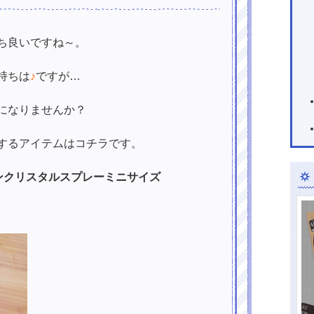
ち良いですね～。
持ちは
♪
ですが…
になりませんか？
するアイテムはコチラです。
ンクリスタルスプレーミニサイズ