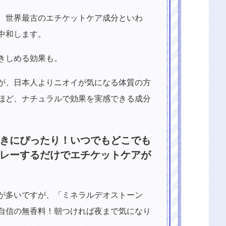
、世界最古のエチケットケア成分といわ
中和します。
きしめる効果も。
が、日本人よりニオイが気になる体質の方
ほど、ナチュラルで効果を実感できる成分
きにぴったり！いつでもどこでも
レーするだけでエチケットケアが
のが多いですが、「ミネラルデオストーン
自信の無香料！朝つければ夜まで気になり