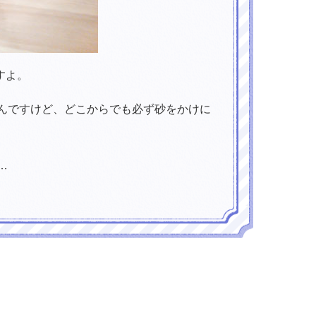
ですよ。
んですけど、どこからでも必ず砂をかけに
…