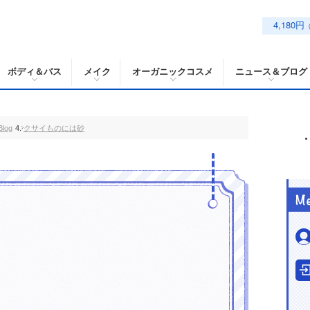
4,180円
ボディ＆バス
メイク
オーガニックコスメ
ニュース＆ブログ
log
クサイものには砂