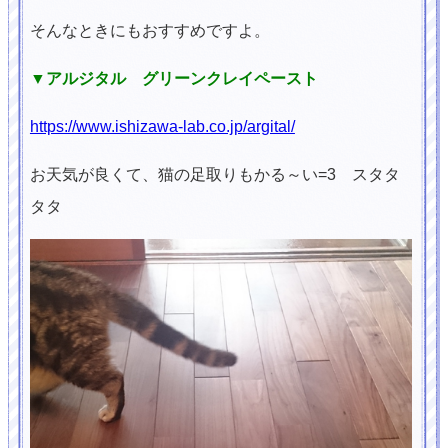
そんなときにもおすすめですよ。
▼アルジタル グリーンクレイペースト
https://www.ishizawa-lab.co.jp/argital/
お天気が良くて、猫の足取りもかる～い=3 スタタ
タタ