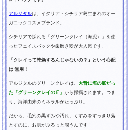
アルジタル
は、イタリア・シチリア島生まれのオー
ガニックコスメブランド。
シチリアで採れる「グリーンクレイ（海泥）」を使
ったフェイスパックや歯磨き粉が大人気です。
「クレイって乾燥するんじゃないの？」という心配
は 無用！
アルジタルのグリーンクレイは、
大昔に海の底だっ
た「グリーンクレイの丘」
から採掘されます。つま
り、海洋由来のミネラルがたっぷり。
だから、毛穴の黒ずみや汚れ、くすみをすっきり落
とすのに、お肌がぷるっと潤うんです！