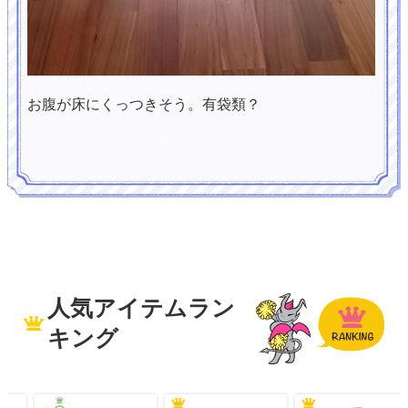
お腹が床にくっつきそう。有袋類？
人気アイテムラン
キング