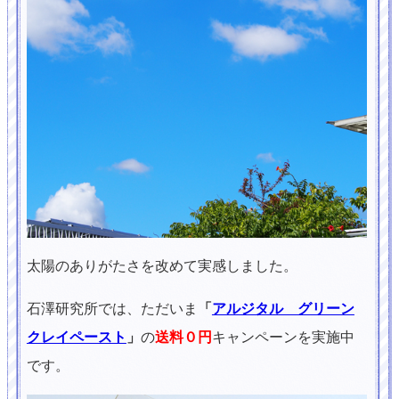
太陽のありがたさを改めて実感しました。
石澤研究所では、ただいま
「
アルジタル グリーン
クレイペースト
」
の
送料０円
キャンペーンを実施中
です。