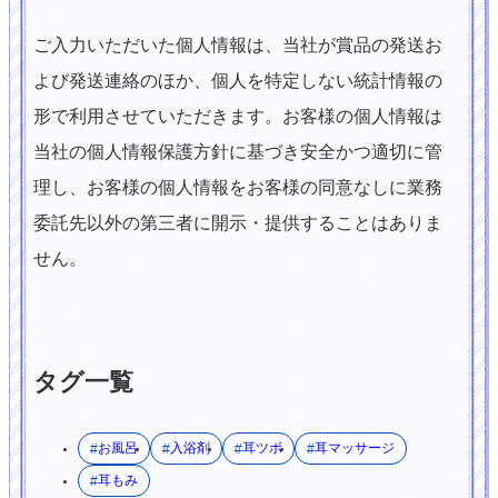
ご入力いただいた個人情報は、当社が賞品の発送お
よび発送連絡のほか、個人を特定しない統計情報の
形で利用させていただきます。お客様の個人情報は
当社の個人情報保護方針に基づき安全かつ適切に管
理し、お客様の個人情報をお客様の同意なしに業務
委託先以外の第三者に開示・提供することはありま
せん。
タグ一覧
お風呂
入浴剤
耳ツボ
耳マッサージ
耳もみ