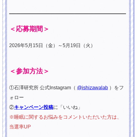
＜応募期間＞
2026年5月15日（金）～5月19日（火）
＜参加方法＞
①石澤研究所 公式Instagram（
@ishizawalab
）をフ
ォロー
②
キャンペーン投稿
に「いいね」
※睡眠に関するお悩みをコメントいただいた方は、
当選率UP