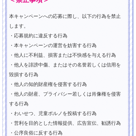
本キャンペーンへの応募に際し、以下の行為を禁止
します。
・応募規約に違反する行為
・本キャンペーンの運営を妨害する行為
・他人に不利益、損害または不快感を与える行為
・他人を誹謗中傷、またはその名誉若しくは信用を
毀損する行為
・他人の知的財産権を侵害する行為
・他人の財産、プライバシー若しくは肖像権を侵害
する行為
・わいせつ、児童ポルノを投稿する行為
・営利を目的とした情報提供、広告宣伝、勧誘行為
・公序良俗に反する行為