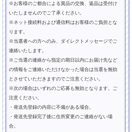
※お客様のご都合による賞品の交換、返品は受付け
いたしませんのでご了承ください。
※ネット接続料および通信料はお客様のご負担とな
ります。
※当選者への方へのみ、ダイレクトメッセージでご
連絡いたします。
※ご当選の連絡から指定の期日以内にお届け先など
の情報をご連絡いただけなかった場合は当選を無効
とさせていただきますのでご注意ください。
※次の場合はいずれのご応募も無効となります。ご
注意ください。
・発送先登録の内容に不備がある場合。
・発送先登録完了後に住所変更のご連絡がない場
合。