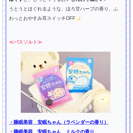
うとうとほぐれるような、ほろ甘ハーブの香り。ふ
わっとおやすみ耳スイッチOFF
≪バスソルト≫
・睡眠美容 安眠ちゃん（ラベンダーの香り）
・睡眠美容 安眠ちゃん ミルクの香り