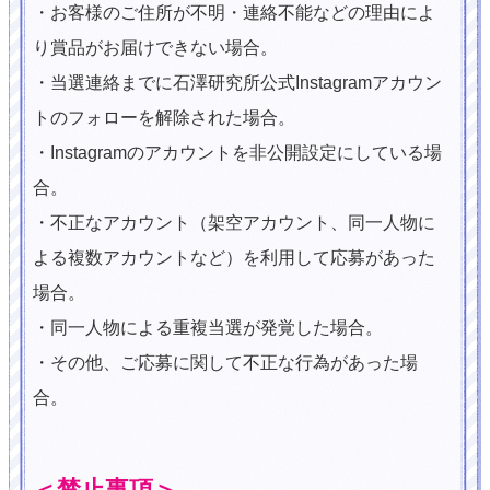
・お客様のご住所が不明・連絡不能などの理由によ
り賞品がお届けできない場合。
・当選連絡までに石澤研究所公式Instagramアカウン
トのフォローを解除された場合。
・Instagramのアカウントを非公開設定にしている場
合。
・不正なアカウント（架空アカウント、同一人物に
よる複数アカウントなど）を利用して応募があった
場合。
・同一人物による重複当選が発覚した場合。
・その他、ご応募に関して不正な行為があった場
合。
＜禁止事項＞