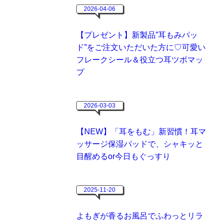
2026-04-06
【プレゼント】新製品”耳もみパッ
ド”をご注文いただいた方に♡可愛い
フレークシール＆役立つ耳ツボマッ
プ
2026-03-03
【NEW】「耳をもむ」新習慣！耳マ
ッサージ保湿パッドで、シャキッと
目醒めるor今日もぐっすり
2025-11-20
よもぎが香るお風呂でふわっとリラ