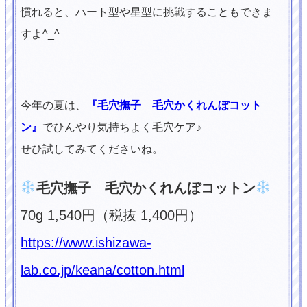
慣れると、ハート型や星型に挑戦することもできま
すよ^_^
今年の夏は、
『毛穴撫子 毛穴かくれんぼコット
ン』
でひんやり気持ちよく毛穴ケア♪
せひ試してみてくださいね。
毛穴撫子 毛穴かくれんぼコットン
70g 1,540円（税抜 1,400円）
https://www.ishizawa-
lab.co.jp/keana/cotton.html