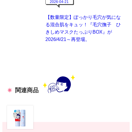
2026-04-21
【数量限定】ぽっかり毛穴が気にな
る混合肌をキュッ！『毛穴撫子 ひ
きしめマスクたっぷりBOX』が
2026/4/21～再登場。
関連商品