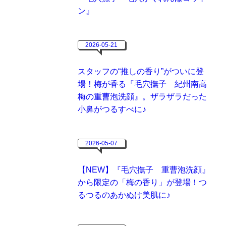
ン』
2026-05-21
スタッフの“推しの香り”がついに登
場！梅が香る『毛穴撫子 紀州南高
梅の重曹泡洗顔』。ザラザラだった
小鼻がつるすべに♪
2026-05-07
【NEW】『毛穴撫子 重曹泡洗顔』
から限定の「梅の香り」が登場！つ
るつるのあかぬけ美肌に♪