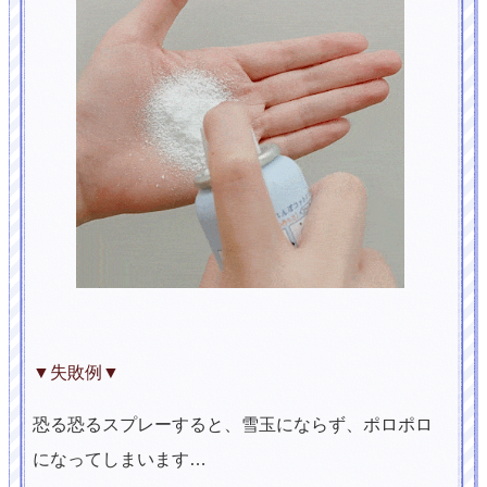
▼失敗例▼
恐る恐るスプレーすると、雪玉にならず、ポロポロ
になってしまいます…