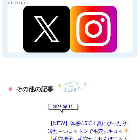
クしています♪
その他の記事
2026-06-11
【NEW】体感-15℃！夏にぴったり、
冷た～いコットンで毛穴肌キュッ
『毛穴撫子 毛穴かくれんぼコット