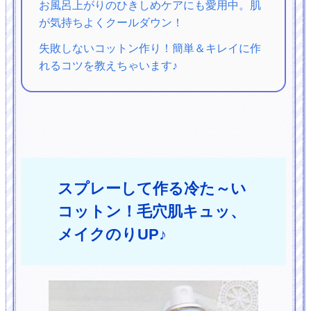
お風呂上がりのひきしめケアにも愛用中。肌
が気持ちよくクールダウン！
失敗しないコットン作り！簡単＆キレイに作
れるコツを教えちゃいます♪
スプレーして作る冷た～い
コットン！毛穴肌キュッ、
メイクのりUP♪