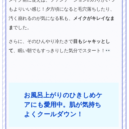
もよりいい感じ！夕方頃になると毛穴落ちしたり、
汚く崩れるのが気になる私も、
メイクがキレイなま
ま
でした。
さらに、そのひんやり冷たさで
目もシャキッとし
て
、眠い朝でもすっきりした気分でスタート！
お風呂上がりのひきしめケ
アにも愛用中。肌が気持ち
よくクールダウン！