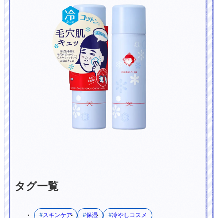
タグ一覧
スキンケア
保湿
冷やしコスメ