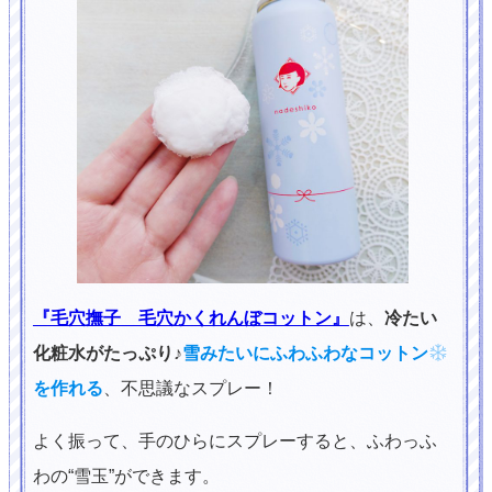
『毛穴撫子 毛穴かくれんぼコットン』
は、
冷たい
化粧水がたっぷり♪
雪みたいにふわふわなコットン
を作れる
、不思議なスプレー！
よく振って、手のひらにスプレーすると、ふわっふ
わの“雪玉”ができます。