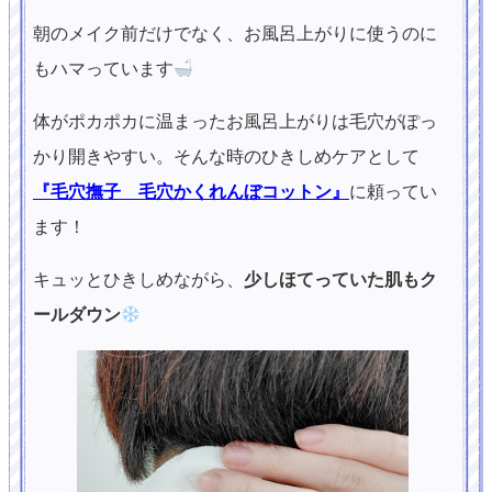
朝のメイク前だけでなく、お風呂上がりに使うのに
もハマっています
体がポカポカに温まったお風呂上がりは毛穴がぽっ
かり開きやすい。そんな時のひきしめケアとして
『毛穴撫子 毛穴かくれんぼコットン』
に頼ってい
ます！
キュッとひきしめながら、
少しほてっていた肌もク
ールダウン