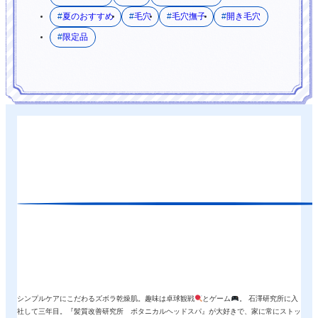
夏のおすすめ
毛穴
毛穴撫子
開き毛穴
限定品
シンプルケアにこだわるズボラ乾燥肌。趣味は卓球観戦
とゲーム
。 石澤研究所に入
社して三年目。『髪質改善研究所 ボタニカルヘッドスパ』が大好きで、家に常にストッ