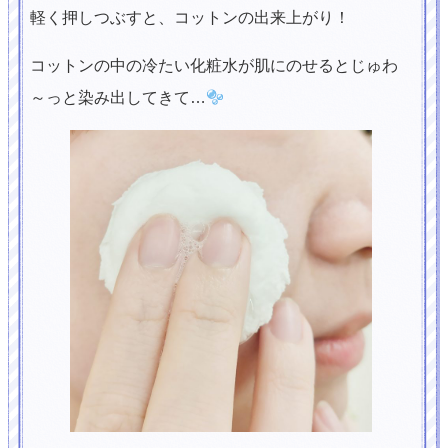
軽く押しつぶすと、コットンの出来上がり！
コットンの中の冷たい化粧水が肌にのせるとじゅわ
～っと染み出してきて…