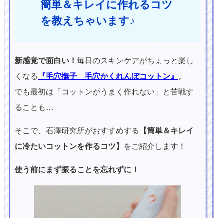
簡単＆キレイに作れるコツ
を教えちゃいます♪
新感覚で面白い！
毎日のスキンケアがちょっと楽し
くなる
『毛穴撫子 毛穴かくれんぼコットン』
。
でも最初は「コットンがうまく作れない」と苦戦す
ることも…
そこで、石澤研究所がおすすめする
【簡単＆キレイ
に冷たいコットンを作るコツ】
をご紹介します！
使う前にまず振ることを忘れずに！