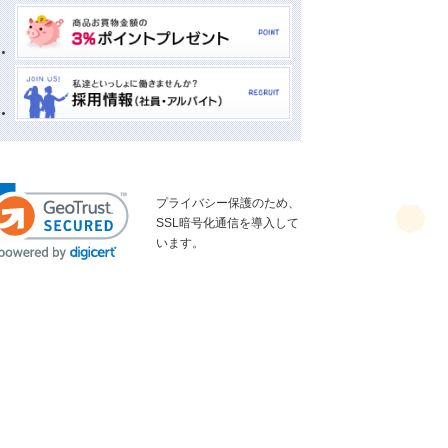
プライバシー保護のため、
SSL暗号化通信を導入して
います。