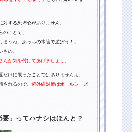
に対する恐怖心がありません。
らのことで、
しまうね。あっちの木陰で遊ぼう！」
いもの。
さんが気を付けてあげましょう。
夏だけに限ったことではありませんよ。
積されるので、
紫外線対策はオールシーズ
必要」ってハナシはほんと？