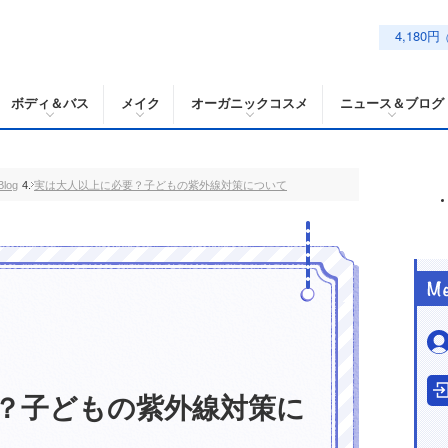
4,180円
ボディ＆バス
メイク
オーガニックコスメ
ニュース＆ブログ
log
実は大人以上に必要？子どもの紫外線対策について
？子どもの紫外線対策に