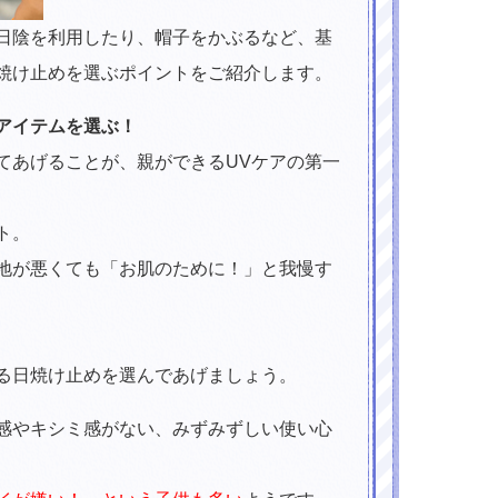
日陰を利用したり、帽子をかぶるなど、基
焼け止めを選ぶポイントをご紹介します。
アイテムを選ぶ！
てあげることが、親ができるUVケアの第一
ト。
地が悪くても「お肌のために！」と我慢す
る日焼け止めを選んであげましょう。
感やキシミ感がない、みずみずしい使い心