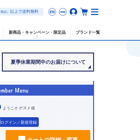
以上で送料無料
（税込）
新商品・キャンペーン・限定品
ブランド一覧
夏季休業期間中のお届けについて
ゲスト
ようこそ
様
ログイン／新規登録
カートの詳細・変更