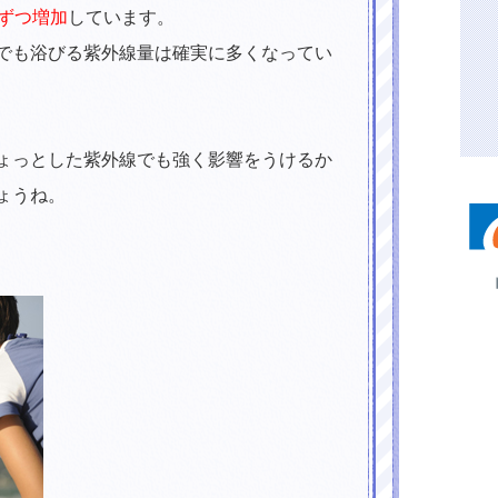
しずつ増加
しています。
でも浴びる紫外線量は確実に多くなってい
ょっとした紫外線でも強く影響をうけるか
ょうね。