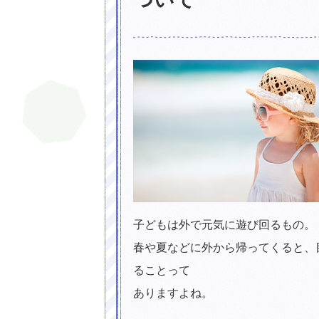
子どもは外で元気に遊び回るもの。
春や夏などに外から帰ってくると、
ることって
ありますよね。