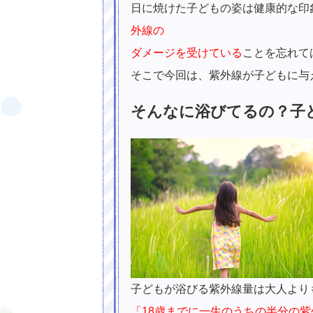
日に焼けた子どもの姿は健康的な印
外線の
ダメージを受けている
ことを忘れて
そこで今回は、紫外線が子どもに与
そんなに浴びてるの？子
素肌にもサンゴにもやさしい！海に持
子どもが浴びる紫外線量は大人より
「18歳までに一生のうちの半分の