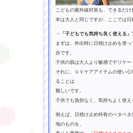
こどもの紫外線対策も、できるだけ
本は大人と同じですが、ここでは日
・「子どもでも気持ち良く使える」
まずは、外出時に日焼け止めを塗っ
歩です。
子供の肌は大人より敏感でデリケー
それに、ＵＶケアアイテムの使い心
ることは
難しいです。
子供でも負担なく、気持ちよく使え
例えば、日焼け止め特有のベタベタ
地のものを。