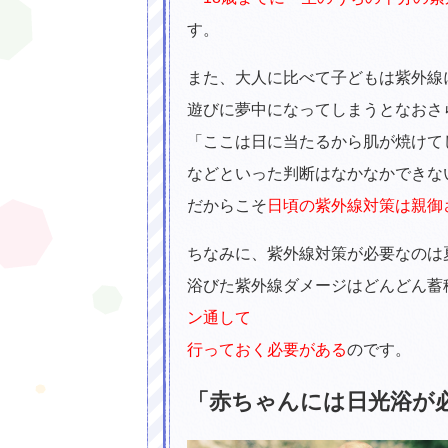
す。
また、大人に比べて子どもは紫外線
遊びに夢中になってしまうとなおさ
「ここは日に当たるから肌が焼けて
などといった判断はなかなかできな
だからこそ
日頃の紫外線対策は親御
ちなみに、紫外線対策が必要なのは
浴びた紫外線ダメージはどんどん蓄
ン通して
行っておく必要がある
のです。
「赤ちゃんには日光浴が