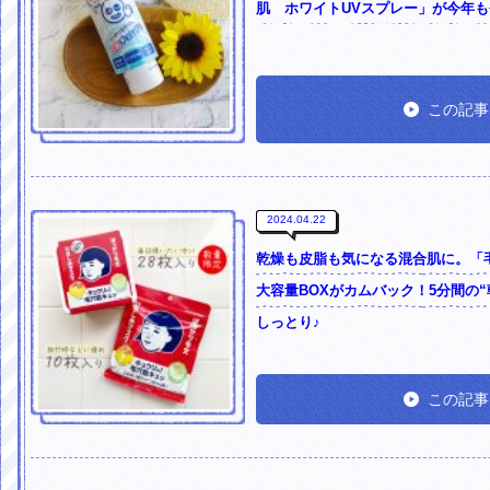
肌 ホワイトUVスプレー」が今年
この記事
2024.04.22
乾燥も皮脂も気になる混合肌に。「
大容量BOXがカムバック！5分間の
しっとり♪
この記事