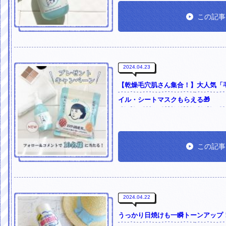
この記事
2024.04.23
【乾燥毛穴肌さん集合！】大人気「
イル・シートマスクもらえる🎁
この記事
2024.04.22
うっかり日焼けも一瞬トーンアップ