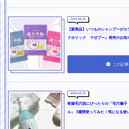
2024.04.30
【新商品】いつものシャンプーがカ
ドホリック マゼプー』発売のお知
この記事
2024.04.25
乾燥毛穴肌にぴったりの「毛穴撫子
ル」 3週間使ってみた！気になる使