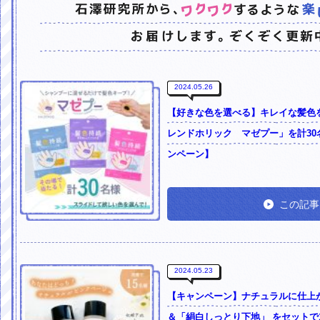
2024.05.26
【好きな色を選べる】キレイな髪色
レンドホリック マゼプー」を計30
ンペーン】
この記事
2024.05.23
【キャンペーン】ナチュラルに仕上
＆「絹白しっとり下地」 をセットで