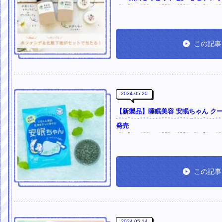
この記事
2024.05.20
【新製品】睡眠美容 安眠ちゃん クール
発売
この記事
2024.05.14