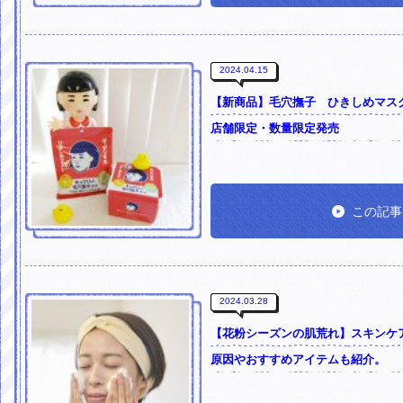
2024.04.15
【新商品】毛穴撫子 ひきしめマスク た
店舗限定・数量限定発売
この記事
2024.03.28
【花粉シーズンの肌荒れ】スキンケ
原因やおすすめアイテムも紹介。