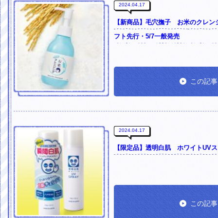
2024.04.17
【新商品】毛穴撫子 お米のクレンジング
フト先行・5/7一般発売
この記事
2024.04.17
【限定品】透明白肌 ホワイトUVスプ
この記事