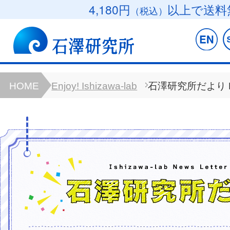
4,180円
以上で送料
（税込）
HOME
Enjoy! Ishizawa-lab
石澤研究所だより B