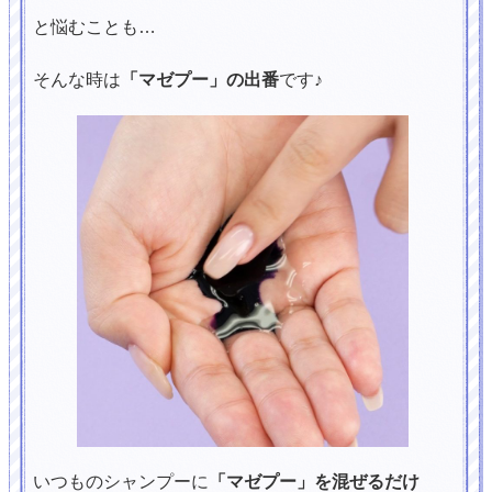
と悩むことも…
そんな時は
「マゼプー」の出番
です♪
いつものシャンプーに
「マゼプー」を混ぜるだけ