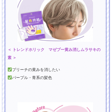
＜ トレンドホリック マゼプー黄み消しムラサキの
素 ＞
ブリーチの黄みを消したい
パープル・青系の髪色