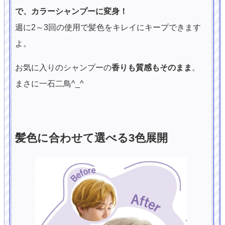
で、カラーシャンプーに変身！
週に2～3回の使用で髪色をキレイにキープできます
よ。
お気に入りのシャンプーの
香りも質感もそのまま
。
まさに一石二鳥^_^
髪色に合わせて選べる3色展開