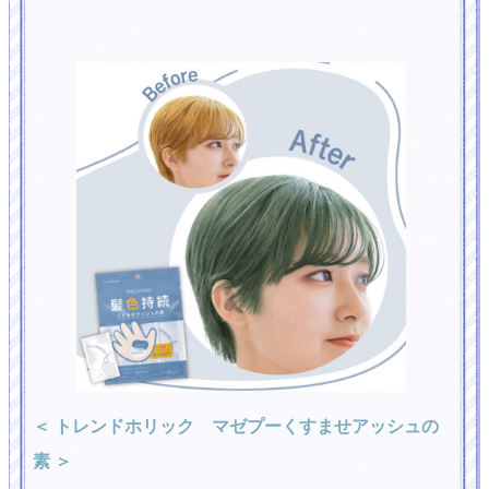
＜ トレンドホリック マゼプーくすませアッシュの
素 ＞