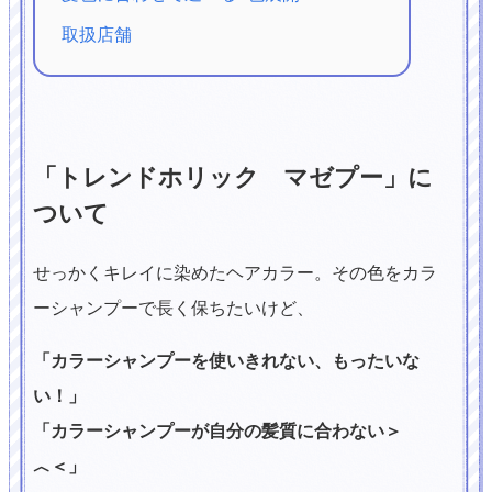
取扱店舗
「トレンドホリック マゼプー」に
ついて
せっかくキレイに染めたヘアカラー。その色をカラ
ーシャンプーで長く保ちたいけど、
「カラーシャンプーを使いきれない、もったいな
い！」
「カラーシャンプーが自分の髪質に合わない＞
︿＜」