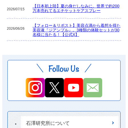
【日本初上陸】夏の身だしなみに。世界で約200
2026/07/15
万本売れてるエチケットケアスプレー
【フォロー＆リポスト】美容点滴から着想を得た
2026/06/26
美容液『ジアンプル』。3種類の体験セットが30
名様に当たる！【公式X】
石澤研究所について