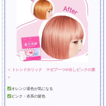
＜ トレンドホリック マゼプーつや出しピンクの素
＞
オレンジ退色が気になる
ピンク・赤系の髪色