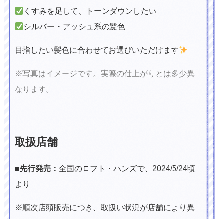
くすみを足して、トーンダウンしたい
シルバー・アッシュ系の髪色
目指したい髪色に合わせてお選びいただけます
※写真はイメージです。実際の仕上がりとは多少異
なります。
取扱店舗
■先行発売：
全国のロフト・ハンズで、2024/5/24頃
より
※順次店頭販売につき、取扱い状況が店舗により異