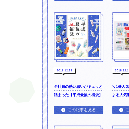
2018.12.18
2018.12.1
全社員の熱い思いがギュッと
＼1番人
詰まった【平成最後の福袋】
よる人気
この記事を見る