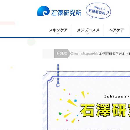
スキンケア
メンズコスメ
ヘアケア
HOME
Enjoy! Ishizawa-lab
石澤研究所だより B