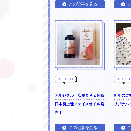
この記事を見る
2019.01.11
2019.01.0
アルジタル 店舗ＯＰＥＮ＆
新年のご挨
日本初上陸フェイスオイル発
リジナル
売！
この記事を見る