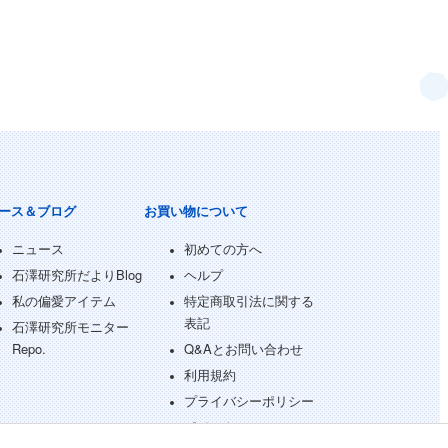
ース＆ブログ
お買い物について
ニュース
初めての方へ
石澤研究所だよりBlog
ヘルプ
私の偏愛アイテム
特定商取引法に関する
表記
石澤研究所モニター
Repo.
Q&Aとお問い合わせ
利用規約
プライバシーポリシー
ポイント