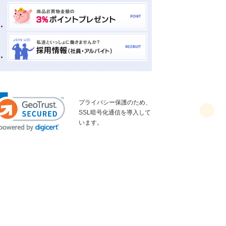
プライバシー保護のため、
SSL暗号化通信を導入して
います。