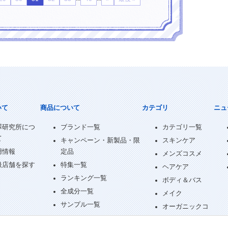
いて
商品について
カテゴリ
ニュ
澤研究所につ
ブランド一覧
カテゴリ一覧
て
キャンペーン・新製品・限
スキンケア
用情報
定品
メンズコスメ
扱店舗を探す
特集一覧
ヘアケア
ランキング一覧
ボディ＆バス
全成分一覧
メイク
サンプル一覧
オーガニックコ
スメ