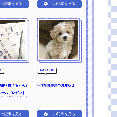
この記事を見る
この記事を見る
7
2018.12.28
拶 / 撫子ちゃんオ
年末年始休業のお知らせ
シールプレゼント
この記事を見る
この記事を見る