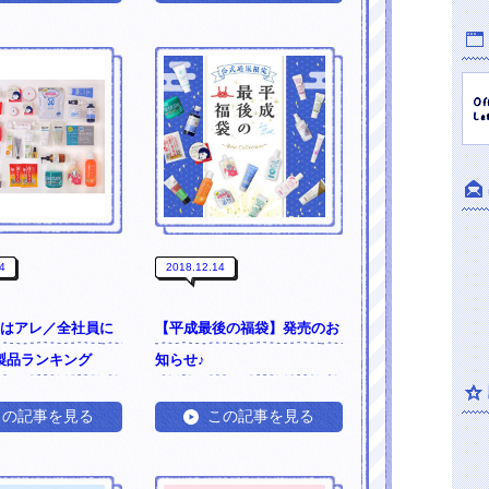
4
2018.12.14
気はアレ／全社員に
【平成最後の福袋】発売のお
製品ランキング
知らせ♪
この記事を見る
この記事を見る