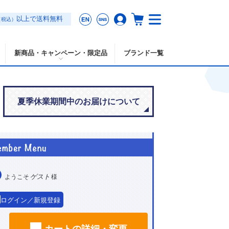
以上で送料無料
（税込）
新商品・キャンペーン・限定品
ブランド一覧
夏季休業期間中のお届けについて
ゲスト
ようこそ
様
ログイン／新規登録
カートの詳細・変更