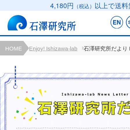
4,180円
以上で送料
（税込）
HOME
Enjoy! Ishizawa-lab
石澤研究所だより B