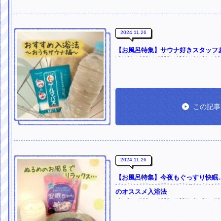
2024.11.26
【お風呂特集】サウナ好きスタッフ
この記事
2024.11.26
【お風呂特集】今夜もぐっすり快眠
のオススメ入浴法