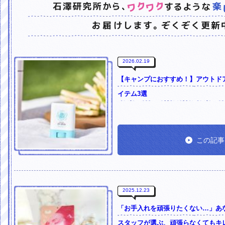
2026.02.19
【キャンプにおすすめ！】アウトド
イテム3選
この記事
2025.12.23
「お手入れを頑張りたくない…」あ
スタッフが選ぶ、頑張らなくてもキ