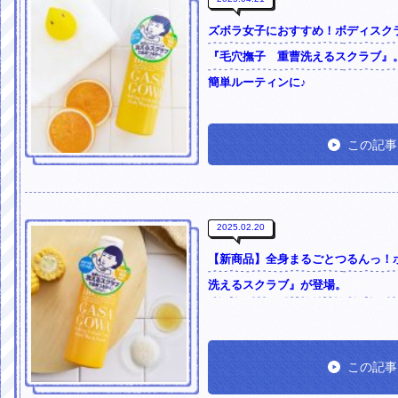
ズボラ女子におすすめ！ボディスク
『毛穴撫子 重曹洗えるスクラブ』
簡単ルーティンに♪
この記事
2025.02.20
【新商品】全身まるごとつるんっ！
洗えるスクラブ』が登場。
この記事