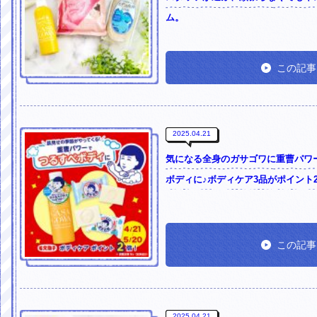
ム。
この記事
2025.04.21
気になる全身のガサゴワに重曹パワ
ボディに♪ボディケア3品がポイント2
この記事
2025.04.21