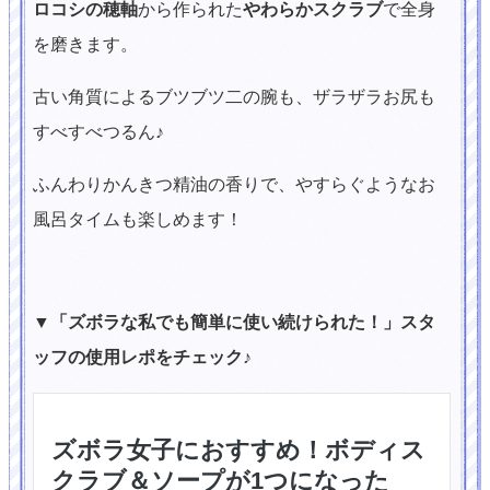
ロコシの穂軸
から作られた
やわらかスクラブ
で全身
を磨きます。
古い角質によるブツブツ二の腕も、ザラザラお尻も
すべすべつるん♪
ふんわりかんきつ精油の香りで、やすらぐようなお
風呂タイムも楽しめます！
▼「ズボラな私でも簡単に使い続けられた！」スタ
ッフの使用レポをチェック♪
ズボラ女子におすすめ！ボディス
クラブ＆ソープが1つになった