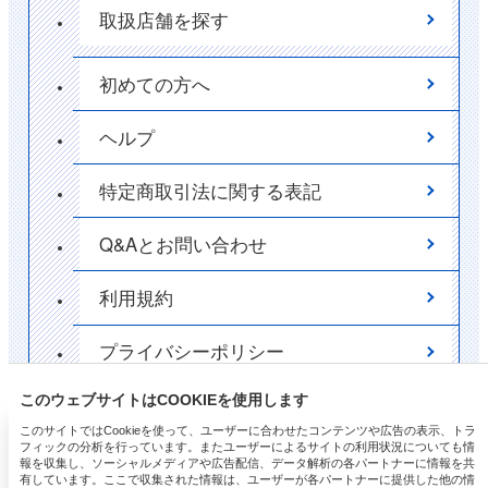
取扱店舗を探す
初めての方へ
ヘルプ
特定商取引法に関する表記
Q&Aとお問い合わせ
利用規約
プライバシーポリシー
ポイント
このウェブサイトはCOOKIEを使用します
✕
このサイトではCookieを使って、ユーザーに合わせたコンテンツや広告の表示、トラ
フィックの分析を行っています。またユーザーによるサイトの利用状況についても情
美白パックでメイク映えUPの透明肌に！
サイトマップ
報を収集し、ソーシャルメディアや広告配信、データ解析の各パートナーに情報を共
有しています。ここで収集された情報は、ユーザーが各パートナーに提供した他の情