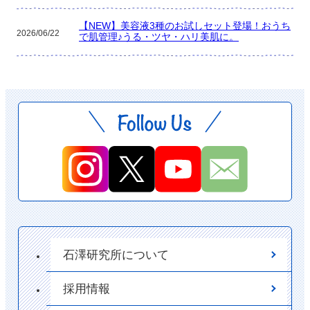
【NEW】美容液3種のお試しセット登場！おうち
2026/06/22
で肌管理♪うる・ツヤ・ハリ美肌に。
石澤研究所について
採用情報