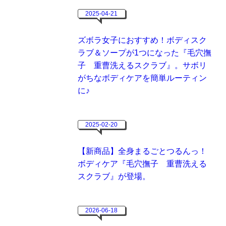
2025-04-21
ズボラ女子におすすめ！ボディスク
ラブ＆ソープが1つになった『毛穴撫
子 重曹洗えるスクラブ』。サボリ
がちなボディケアを簡単ルーティン
に♪
2025-02-20
【新商品】全身まるごとつるんっ！
ボディケア『毛穴撫子 重曹洗える
スクラブ』が登場。
2026-06-18