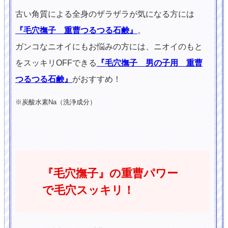
古い角質による全身のザラザラが気になる方には
『毛穴撫子 重曹つるつる石鹸』
。
ガンコなニオイにもお悩みの方には、ニオイのもと
をスッキリOFFできる
『毛穴撫子 男の子用 重曹
つるつる石鹸』
がおすすめ！
※炭酸水素Na（洗浄成分）
『毛穴撫子』の重曹パワー
で毛穴スッキリ！