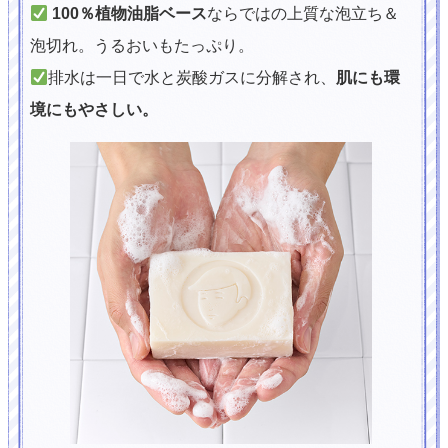
100％植物油脂ベース
ならではの上質な泡立ち＆
泡切れ。うるおいもたっぷり。
排水は一日で水と炭酸ガスに分解され、
肌にも環
境にもやさしい。