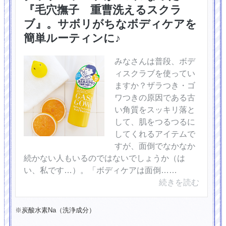
『毛穴撫子 重曹洗えるスクラ
ブ』。サボリがちなボディケアを
簡単ルーティンに♪
みなさんは普段、ボデ
ィスクラブを使ってい
ますか？ザラつき・ゴ
ワつきの原因である古
い角質をスッキリ落と
して、肌をつるつるに
してくれるアイテムで
すが、面倒でなかなか
続かない人もいるのではないでしょうか（は
い、私です…）。「ボディケアは面倒……
続きを読む
※炭酸水素Na（洗浄成分）