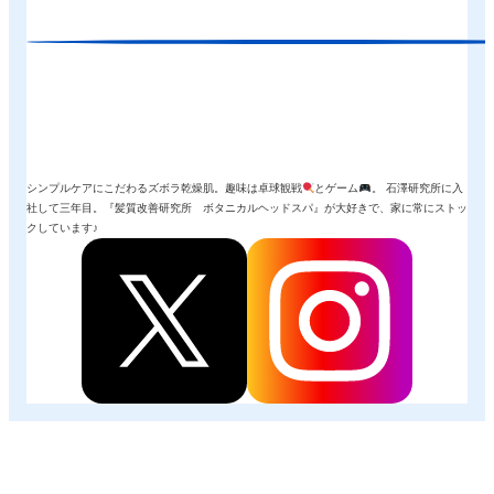
シンプルケアにこだわるズボラ乾燥肌。趣味は卓球観戦
とゲーム
。 石澤研究所に入
社して三年目。『髪質改善研究所 ボタニカルヘッドスパ』が大好きで、家に常にストッ
クしています♪