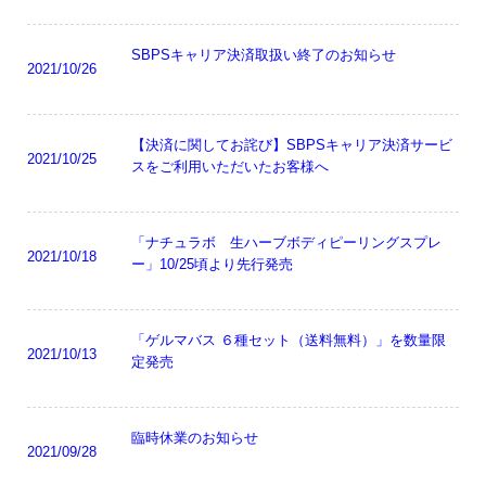
SBPSキャリア決済取扱い終了のお知らせ
2021/10/26
【決済に関してお詫び】SBPSキャリア決済サービ
2021/10/25
スをご利用いただいたお客様へ
「ナチュラボ 生ハーブボディピーリングスプレ
2021/10/18
ー」10/25頃より先行発売
「ゲルマバス ６種セット（送料無料）」を数量限
2021/10/13
定発売
臨時休業のお知らせ
2021/09/28