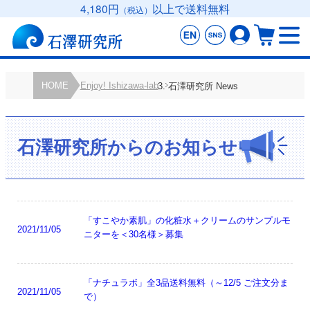
4,180円
以上で送料無料
（税込）
HOME
Enjoy! Ishizawa-lab
石澤研究所 News
石澤研究所からのお知らせ
「すこやか素肌」の化粧水＋クリームのサンプルモ
2021/11/05
ニターを＜30名様＞募集
「ナチュラボ」全3品送料無料（～12/5 ご注文分ま
2021/11/05
で）