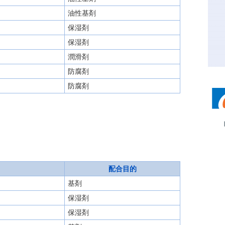
油性基剤
保湿剤
保湿剤
潤滑剤
防腐剤
防腐剤
配合目的
基剤
保湿剤
保湿剤