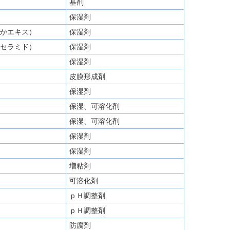
基剤
保湿剤
かエキス）
保湿剤
セラミド）
保湿剤
保湿剤
皮膜形成剤
保湿剤
保湿、可溶化剤
保湿、可溶化剤
保湿剤
保湿剤
増粘剤
可溶化剤
ｐＨ調整剤
ｐＨ調整剤
防腐剤