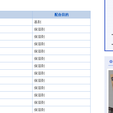
配合目的
基剤
保湿剤
保湿剤
保湿剤
保湿剤
保湿剤
保湿剤
保湿剤
保湿剤
保湿剤
保湿剤
保湿剤
保湿剤