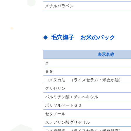
メチルパラベン
毛穴撫子 お米のパック
表示名称
水
ＢＧ
コメヌカ油 （ライスセラム：米ぬか油）
グリセリン
パルミチン酸エチルへキシル
ポリソルベート６０
セタノール
ステアリン酸グリセリル
コメ発酵液 （ライスセラム：米発酵液）