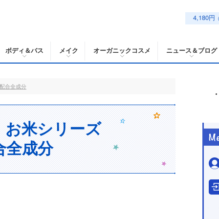
4,180円
ボディ＆バス
メイク
オーガニックコスメ
ニュース＆ブログ
配合全成分
 お米シリーズ
合全成分