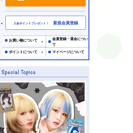
新規会員登録
入会ポイントプレゼント！
会員登録・退会につい
お買い物について
て
ポイントについて
マイページについて