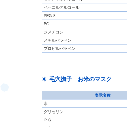
ベヘニルアルコール
PEG-8
BG
ジメチコン
メチルパラベン
プロピルパラベン
毛穴撫子 お米のマスク
表示名称
水
グリセリン
ＰＧ