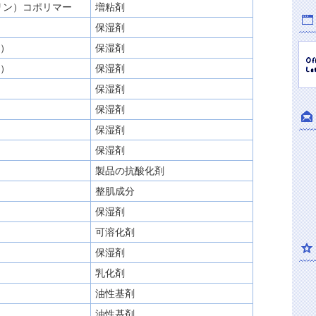
ウリン）コポリマー
増粘剤
保湿剤
）
保湿剤
）
保湿剤
保湿剤
保湿剤
保湿剤
保湿剤
製品の抗酸化剤
整肌成分
保湿剤
可溶化剤
保湿剤
乳化剤
油性基剤
油性基剤