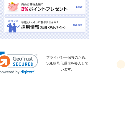
プライバシー保護のため、
SSL暗号化通信を導入して
います。