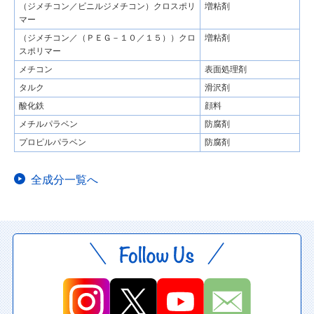
（ジメチコン／ビニルジメチコン）クロスポリ
増粘剤
マー
（ジメチコン／（ＰＥＧ－１０／１５））クロ
増粘剤
スポリマー
メチコン
表面処理剤
タルク
滑沢剤
酸化鉄
顔料
メチルパラベン
防腐剤
プロピルパラベン
防腐剤
全成分一覧へ