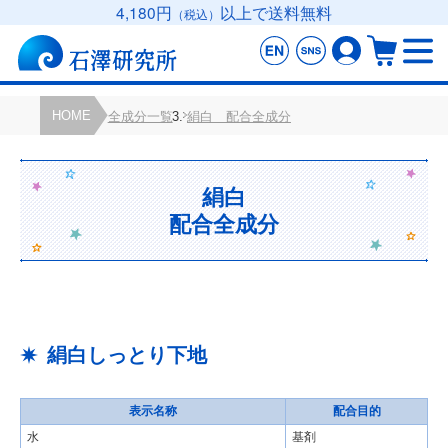
4,180円
以上で送料無料
（税込）
HOME
全成分一覧
絹白 配合全成分
絹白
配合全成分
絹白しっとり下地
表示名称
配合目的
水
基剤