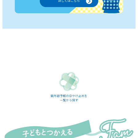
詳しくはこちら
紫外線予報の日やけ止めを
一覧から探す