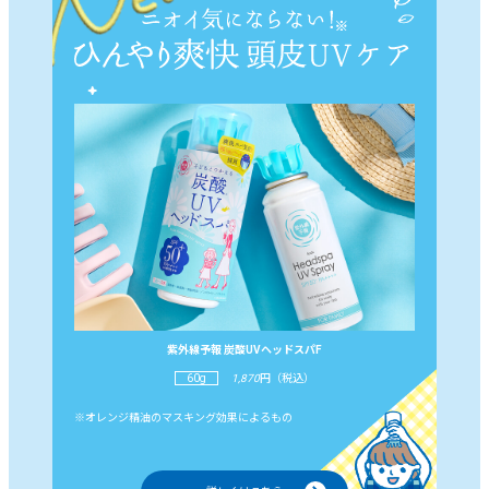
紫外線予報
炭酸UVヘッドスパF
60g
1,870
円（税込）
※オレンジ精油のマスキング効果によるもの