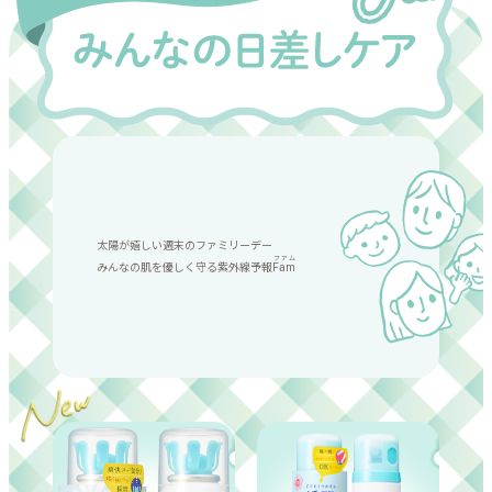
太陽が嬉しい週末の
ファミリーデー
ファム
みんなの肌を優しく守る
紫外線予報
Fam