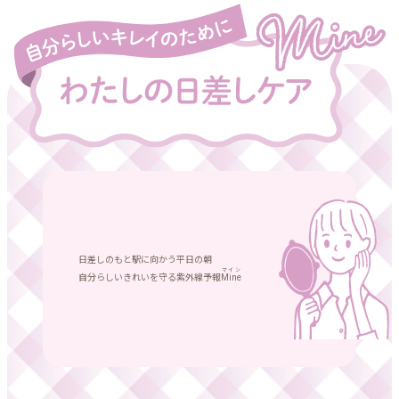
日差しのもと
駅に向かう平日の朝
マイン
自分らしいきれいを守る
紫外線予報
Mine