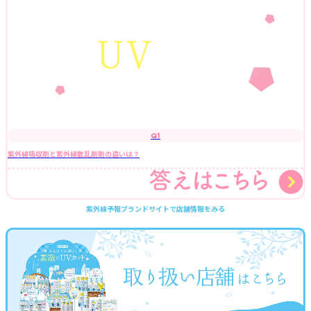
Q1
紫外線吸収剤と紫外線散乱剤剤の違いは？
紫外線予報ブランドサイトで店舗情報をみる