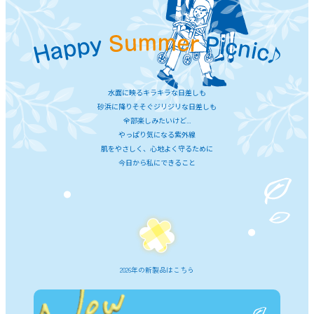
水面に映るキラキラな日差しも
砂浜に降りそそぐジリジリな日差しも
全部楽しみたいけど…
やっぱり気になる紫外線
肌をやさしく、心地よく守るために
今日から私にできること
2026年の新製品はこちら