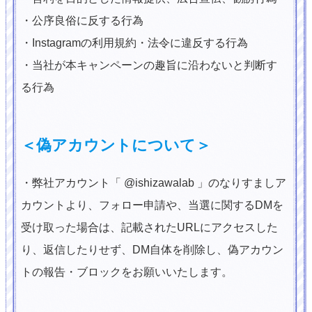
・公序良俗に反する行為
・Instagramの利用規約・法令に違反する行為
・当社が本キャンペーンの趣旨に沿わないと判断す
る行為
＜偽アカウントについて＞
・弊社アカウント「 @ishizawalab 」のなりすましア
カウントより、フォロー申請や、当選に関するDMを
受け取った場合は、記載されたURLにアクセスした
り、返信したりせず、DM自体を削除し、偽アカウン
トの報告・ブロックをお願いいたします。