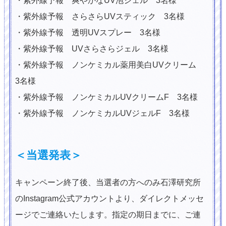
・紫外線予報 爽やかなUV泡ジェル 3名様
・紫外線予報 さらさらUVスティック 3名様
・紫外線予報 透明UVスプレー 3名様
・紫外線予報 UVさらさらジェル 3名様
・紫外線予報 ノンケミカル薬用美白UVクリーム
3名様
・紫外線予報 ノンケミカルUVクリームF 3名様
・紫外線予報 ノンケミカルUVジェルF 3名様
＜当選発表＞
キャンペーン終了後、当選者の方へのみ石澤研究所
のInstagram公式アカウントより、ダイレクトメッセ
ージでご連絡いたします。指定の期日までに、ご連