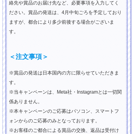
絡先や賞品のお届け先など、必要事項を入力してく
ださい。賞品の発送は、4月中旬ごろを予定しており
ますが、都合により多少前後する場合がございま
す。
＜注文事項＞
※賞品の発送は日本国内の方に限らせていただきま
す。
※当キャンペーンは、Meta社・Instagramとは一切関
係ありません。
※本キャンペーンのご応募はパソコン、スマートフ
ォンからのご応募のみとなっております。
※お客様のご都合による賞品の交換、返品は受付け