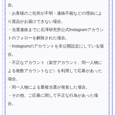
合。
・お客様のご住所が不明・連絡不能などの理由によ
り賞品がお届けできない場合。
・当選連絡までに石澤研究所公式Instagramアカウン
トのフォローを解除された場合。
・Instagramのアカウントを非公開設定にしている場
合。
・不正なアカウント（架空アカウント、同一人物に
よる複数アカウントなど）を利用して応募があった
場合。
・同一人物による重複当選が発覚した場合。
・その他、ご応募に関して不正な行為があった場
合。