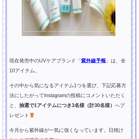
現在発売中のUVケアブランド「
紫外線予報
」は、全
10アイテム。
その中から気になるアイテム1つを選び、下記応募方
法にしたがってInstagramの投稿にコメントいただく
と、
抽選で1アイテムにつき3名様（計30名様）
へプ
レゼント
今月から紫外線が一気に強くなっています。日焼け