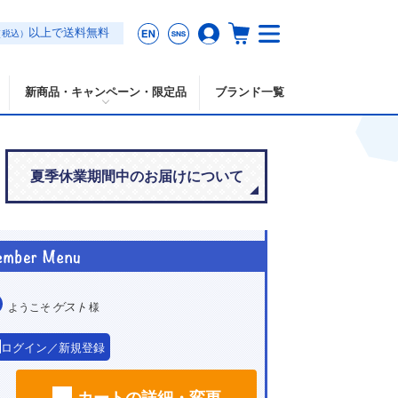
以上で送料無料
（税込）
新商品・キャンペーン・限定品
ブランド一覧
夏季休業期間中のお届けについて
ゲスト
ようこそ
様
ログイン／新規登録
カートの詳細・変更