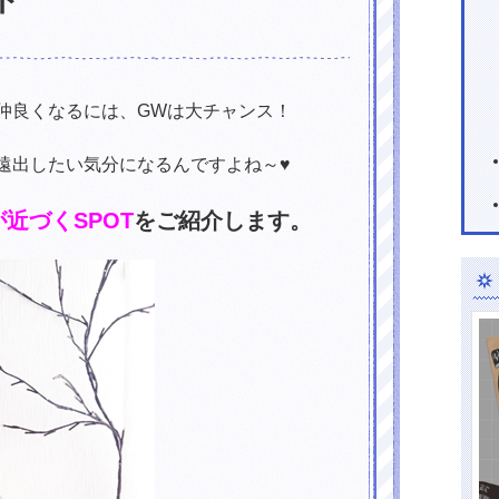
仲良くなるには、GWは大チャンス！
遠出したい気分になるんですよね～♥
が近づくSPOT
をご紹介します。