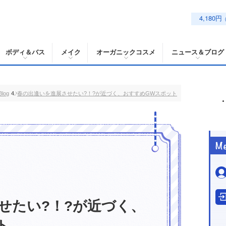
4,180円
ボディ＆バス
メイク
オーガニックコスメ
ニュース＆ブログ
log
春の出逢いを進展させたい?！?が近づく、おすすめGWスポット
せたい?！?が近づく、
ト