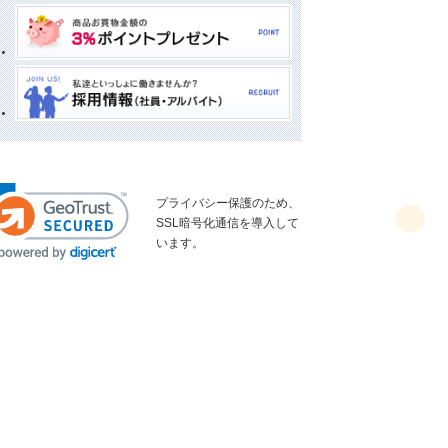
プライバシー保護のため、
SSL暗号化通信を導入して
います。