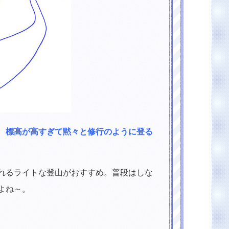
、
標高が高すぎて黙々と修行のように登る
れるライトな登山がおすすめ。普段はしな
よね～。