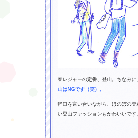
春レジャーの定番、登山。ちなみに
山はNGです（笑）。
軽口を言い合いながら、ほのぼの登
い登山ファッションもかわいいです
……