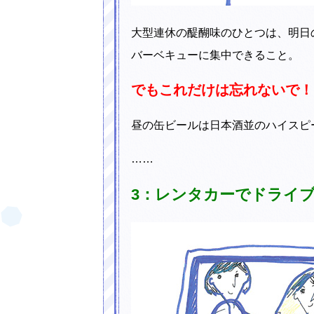
大型連休の醍醐味のひとつは、明日
バーベキューに集中できること。
でもこれだけは忘れないで！
昼の缶ビールは日本酒並のハイスピ
……
3：レンタカーでドライブ