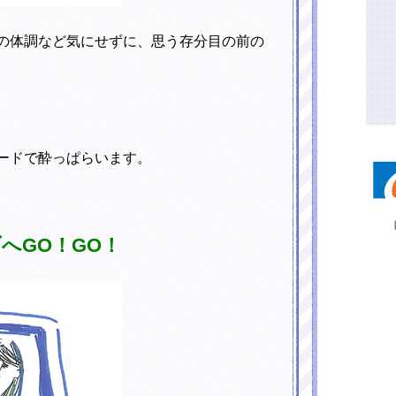
の体調など気にせずに、思う存分目の前の
ードで酔っぱらいます。
へGO！GO！