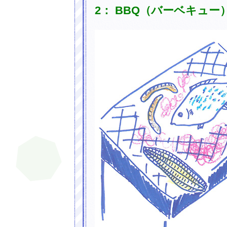
2： BBQ（バーベキュ