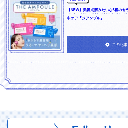
【NEW】美容点滴みたいな3種のセ
中ケア『ジアンプル』
この記事