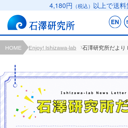
4,180円
以上で送料
（税込）
HOME
Enjoy! Ishizawa-lab
石澤研究所だより B