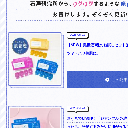
2026.06.22
【NEW】美容液3種のお試しセット
ツヤ・ハリ美肌に。
この記事
2026.04.24
おうちで肌管理！『ジアンプル 水
ったら、発光するみたいに肌がうる