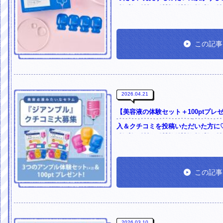
この記事
2026.04.21
【美容液の体験セット＋100ptプ
入＆クチコミを投稿いただいた方に♡
この記事
2026.03.10