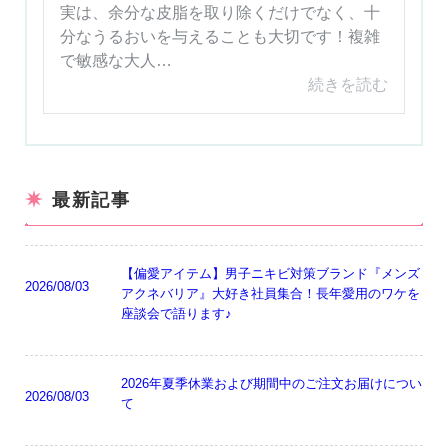
実は、余分な皮脂を取り除くだけでなく、十
分なうるおいを与えることも大切です！複雑
で敏感な大人…
続きを読む
最新記事
【偏愛アイテム】男子ニキビ対策ブランド『メンズ
2026/08/03
アクネバリア』大好き社員集合！長年愛用のワケを
座談会で語ります♪
2026年夏季休業および期間中のご注文お届けについ
2026/08/03
て