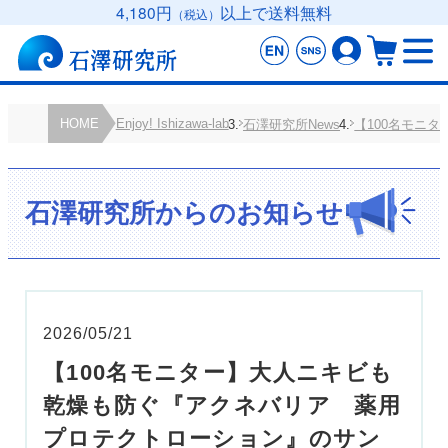
4,180円
以上で送料無料
（税込）
HOME
Enjoy! Ishizawa-lab
石澤研究所News
【100名モニ
石澤研究所からのお知らせ
2026/05/21
【100名モニター】大人ニキビも
乾燥も防ぐ『アクネバリア 薬用
プロテクトローション』のサン