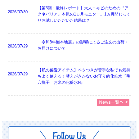
【第3回・最終レポート】大人ニキビのための『ア
2026/07/30
クネバリア』本気の1ヵ月モニター。1ヵ月間じっく
りお試しいただいた結果は？
「令和8年熊本地震」の影響によるご注文の出荷・
2026/07/29
お届けについて
【私の偏愛アイテム】ベタつきが苦手な私でも気持
2026/07/29
ちよく使える！替えがきかないお守り的化粧水『毛
穴撫子 お米の化粧水N』