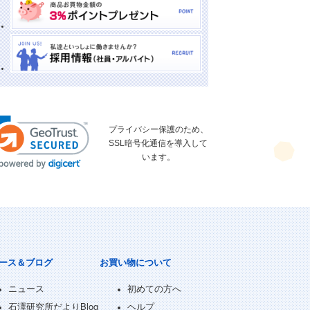
プライバシー保護のため、
SSL暗号化通信を導入して
います。
ース＆ブログ
お買い物について
ニュース
初めての方へ
石澤研究所だよりBlog
ヘルプ