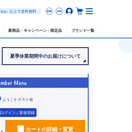
以上で送料無料
（税込）
新商品・キャンペーン・限定品
ブランド一覧
夏季休業期間中のお届けについて
ゲスト
ようこそ
様
ログイン／新規登録
カートの詳細・変更