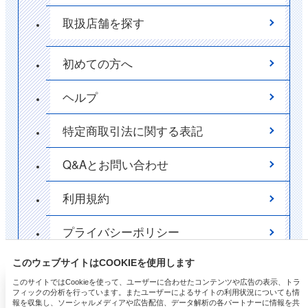
取扱店舗を探す
初めての方へ
ヘルプ
特定商取引法に関する表記
Q&Aとお問い合わせ
利用規約
プライバシーポリシー
ポイント
このウェブサイトはCOOKIEを使用します
✕
このサイトではCookieを使って、ユーザーに合わせたコンテンツや広告の表示、トラ
フィックの分析を行っています。またユーザーによるサイトの利用状況についても情
美白パックでメイク映えUPの透明肌に！
サイトマップ
報を収集し、ソーシャルメディアや広告配信、データ解析の各パートナーに情報を共