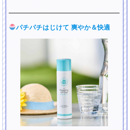
パチパチはじけて 爽やか＆快適