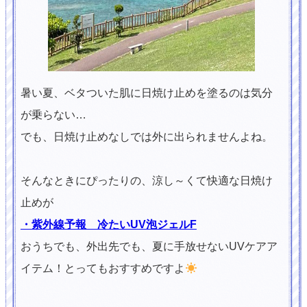
暑い夏、ベタついた肌に日焼け止めを塗るのは気分
が乗らない…
でも、日焼け止めなしでは外に出られませんよね。
そんなときにぴったりの、涼し～くて快適な日焼け
止めが
・紫外線予報 冷たいUV泡ジェルF
おうちでも、外出先でも、夏に手放せないUVケアア
イテム！とってもおすすめですよ