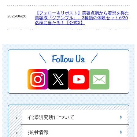
【フォロー＆リポスト】美容点滴から着想を得た
2026/06/26
美容液『ジアンプル』。3種類の体験セットが30
名様に当たる！【公式X】
石澤研究所について
採用情報