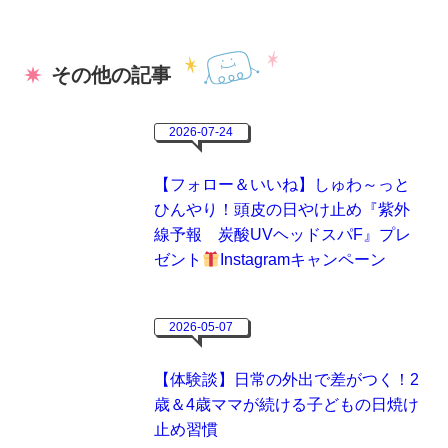
その他の記事
2026-07-24
【フォロー＆いいね】しゅわ～っと
ひんやり！頭皮の日やけ止め『紫外
線予報 炭酸UVヘッドスパF』プレ
ゼント
Instagramキャンペーン
2026-05-07
【体験談】日常の外出で差がつく！2
歳＆4歳ママが続ける子どもの日焼け
止め習慣