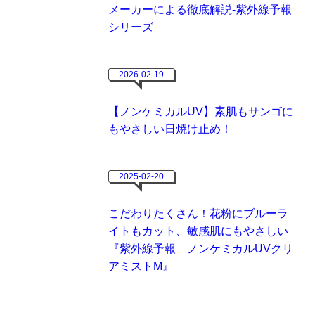
メーカーによる徹底解説-紫外線予報
シリーズ
2026-02-19
【ノンケミカルUV】素肌もサンゴに
もやさしい日焼け止め！
2025-02-20
こだわりたくさん！花粉にブルーラ
イトもカット、敏感肌にもやさしい
『紫外線予報 ノンケミカルUVクリ
アミストM』