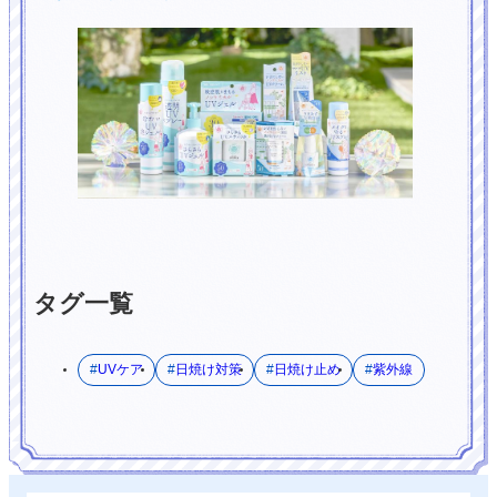
タグ一覧
UVケア
日焼け対策
日焼け止め
紫外線