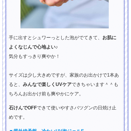
手に出すとシュワーっとした泡がでてきて、
お肌に
よくなじんで心地よい
♪
気分もすっきり爽やか！
サイズは少し大きめですが、家族のお出かけで1本あ
ると、
みんなで楽しくUVケア
できちゃいます＾＾も
ちろんお出かけ前も爽やかにケア。
石けんでOFF
できて使いやすさバツグンの日焼け止
めです。