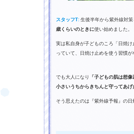
スタッフT
:
生後半年から紫外線対策
歳くらいのときに
使い始めました。
実は私自身が子どものころ「日焼け
っていて、日焼け止めを使う習慣が
でも大人になり
「子どもの肌は想像
小さいうちからきちんと守ってあげ
そう思えたのは『紫外線予報』の日