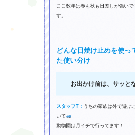
ここ数年は春も秋も日差しが強いで
す。
どんな日焼け止めを使っ
た使い分け
お出かけ前は、サッと
スタッフT：
うちの家族は外で遊ぶ
いて
動物園は月イチで行ってます！