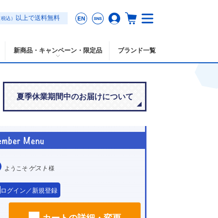
以上で送料無料
（税込）
新商品・キャンペーン・限定品
ブランド一覧
夏季休業期間中のお届けについて
ゲスト
ようこそ
様
ログイン／新規登録
カートの詳細・変更