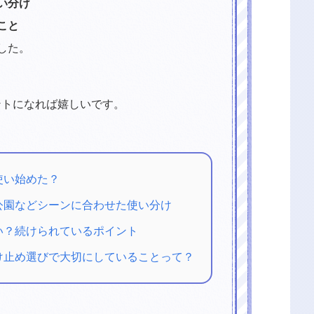
い分け
こと
した。
ントになれば嬉しいです。
使い始めた？
公園などシーンに合わせた使い分け
い？続けられているポイント
け止め選びで大切にしていることって？