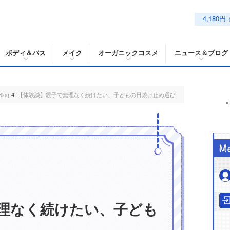
4,180円
ボディ＆バス
メイク
オーガニックコスメ
ニュース＆ブログ
log
【体験談】親子で無理なく続けたい、子どもの日焼け止め選び
理なく続けたい、子ども