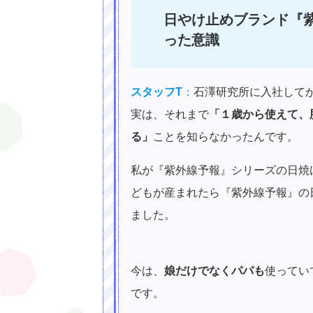
日やけ止めブランド『
った意識
スタッフT
：
石澤研究所に入社して
実は、それまで
「１歳から使えて、
る」
ことを知らなかったんです。
私が『紫外線予報』シリーズの日焼
どもが産まれたら『紫外線予報』の
ました。
今は、
娘だけでなくパパも
使ってい
です。