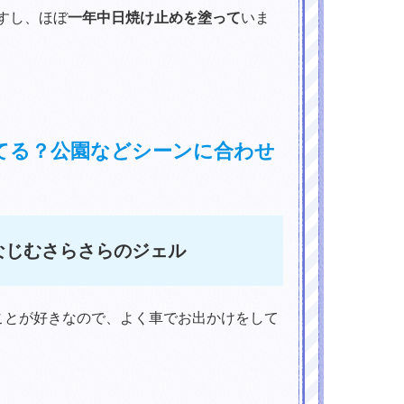
すし、ほぼ
一年中日焼け止めを塗って
いま
てる？公園などシーンに合わせ
なじむさらさらのジェル
ことが好きなので、よく車でお出かけをして