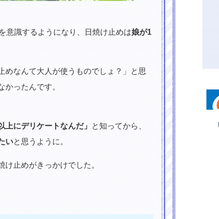
を意識するようになり、日焼け止めは
娘が1
止めなんて大人が使うものでしょ？」と思
なかったんです。
以上にデリケートなんだ」
と知ってから、
たい
と思うように。
焼け止めがきっかけでした。