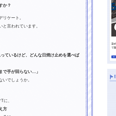
すか？
デリケート。
いと言われています。
染
って行きたい日焼け止め
オレンジパワーで夏の地肌すっきり、毛先までさらさらに！
で
思っているけど、どんな日焼け止めを選べば
まで手が回らない…」
ないでしょうか。
Tに、
え方