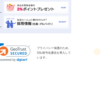
プライバシー保護のため、
SSL暗号化通信を導入して
います。