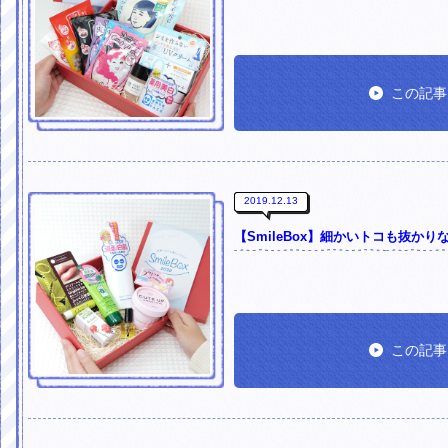
この記事
2019.12.13
【SmileBox】細かいトコも抜か
この記事