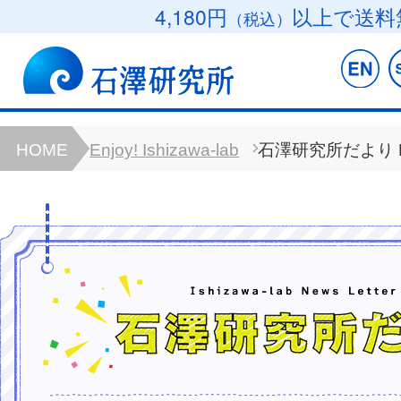
4,180円
以上で送料
（税込）
HOME
Enjoy! Ishizawa-lab
石澤研究所だより B