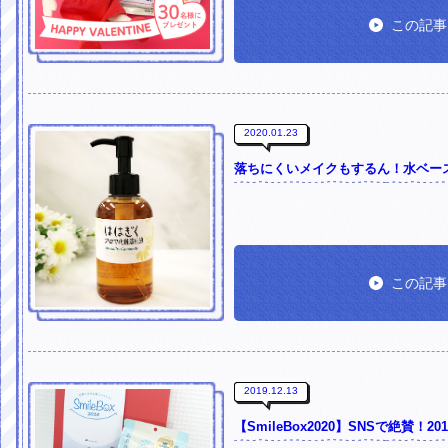
この記事
2020.01.23
落ちにくいメイクもするん！水ベー
この記事
2019.12.13
【SmileBox2020】SNSで絶賛！