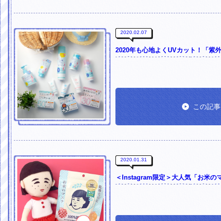
2020.02.07
2020年も心地よくUVカット！「紫外
この記事
2020.01.31
＜Instagram限定＞大人気「お米