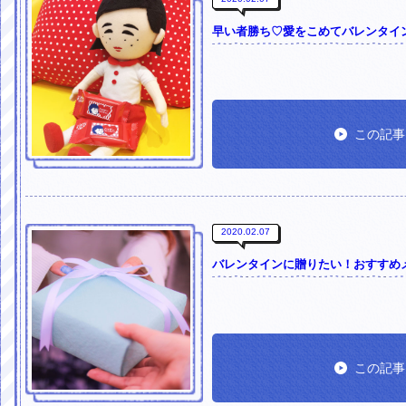
早い者勝ち♡愛をこめてバレンタイ
この記事
2020.02.07
バレンタインに贈りたい！おすすめ
この記事