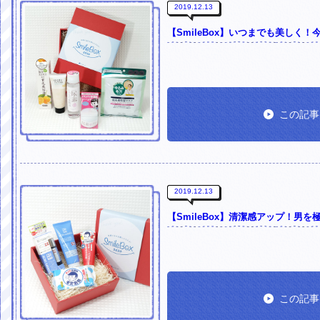
2019.12.13
【SmileBox】いつまでも美しく
この記事
2019.12.13
【SmileBox】清潔感アップ！男
この記事