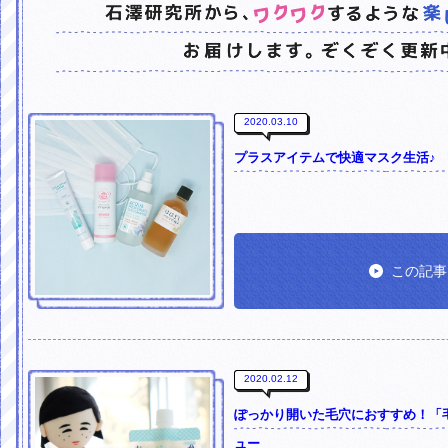
2020.03.10
プラスアイテムで快適マスク生活♪
この記事
2020.02.12
ぽっかり開いた毛穴におすすめ！「
ュー