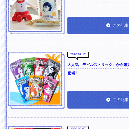
この記事
2020.02.12
大人気「デビルズトリック」から限定色
登場！
この記事
2020.02.07