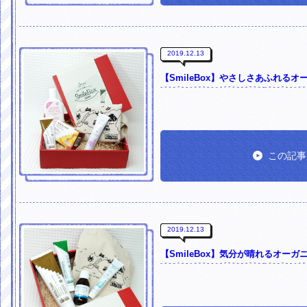
2019.12.13
【SmileBox】やさしさあふれる
この記事
2019.12.13
【SmileBox】気分が晴れるオーガ