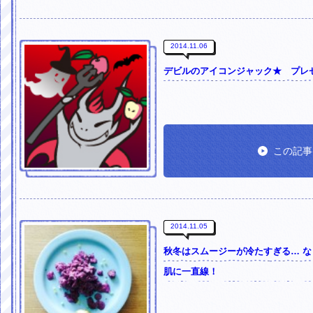
2014.11.06
デビルのアイコンジャック★ プレ
この記事
2014.11.05
秋冬はスムージーが冷たすぎる… 
肌に一直線！