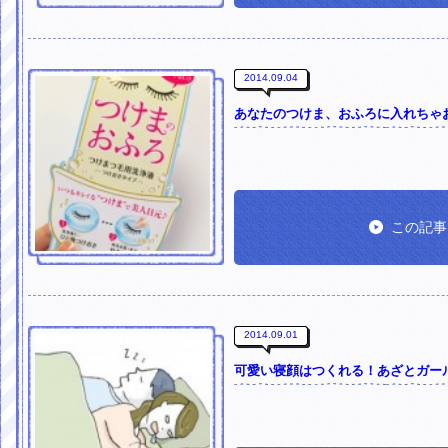
2014.09.04
あなたのつけま、おふろに入れちゃ
この記事
2014.09.01
可愛い寝顔はつくれる！あざとガー