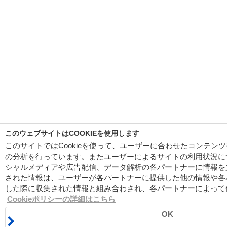
このウェブサイトはCOOKIEを使用します
このサイトではCookieを使って、ユーザーに合わせたコンテン
の分析を行っています。またユーザーによるサイトの利用状況に
シャルメディアや広告配信、データ解析の各パートナーに情報を
された情報は、ユーザーが各パートナーに提供した他の情報や各
した際に収集された情報と組み合わされ、各パートナーによって
美白パックでメイク映えUPの透明肌に！
Cookieポリシーの詳細はこちら
シミ・そばかすを予防して、チート級白肌をGETする洗い流すパック。お試しサイズ
OK