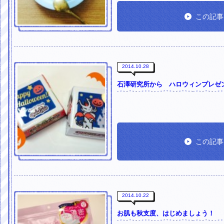
この記事
2014.10.28
石澤研究所から ハロウィンプレゼ
この記事
2014.10.22
お肌も秋支度、はじめましょう！