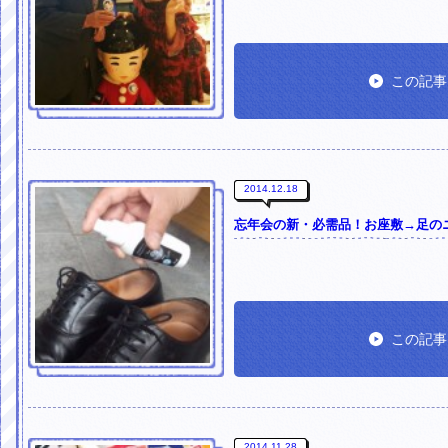
この記事
2014.12.18
忘年会の新・必需品！お座敷→足の
この記事
2014.11.28