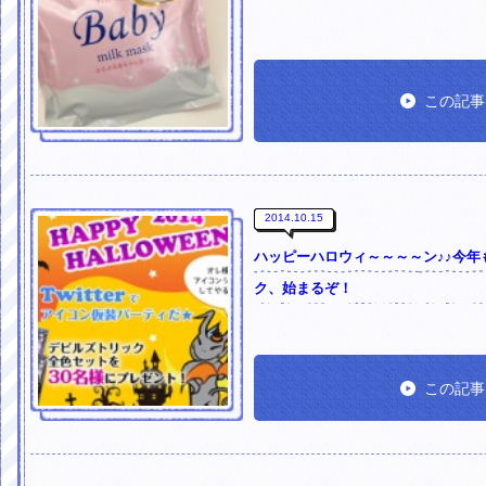
この記事
2014.10.15
ハッピーハロウィ～～～～ン♪♪今
ク、始まるぞ！
この記事