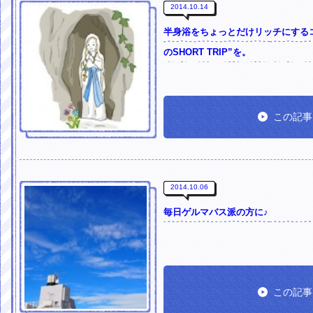
2014.10.14
半身浴をちょっとだけリッチにする
のSHORT TRIP”を。
この記事
2014.10.06
毎日ゲルマバス派の方に♪
この記事