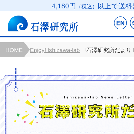
4,180円
以上で送料
（税込）
HOME
Enjoy! Ishizawa-lab
石澤研究所だより B