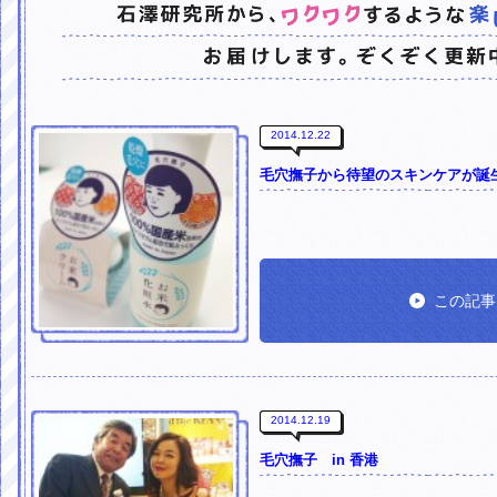
2014.12.22
毛穴撫子から待望のスキンケアが誕
この記事
2014.12.19
毛穴撫子 in 香港