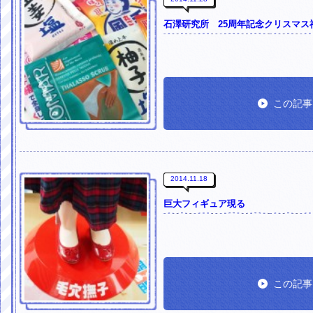
石澤研究所 25周年記念クリスマス
この記事
2014.11.18
巨大フィギュア現る
この記事