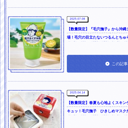
2025.07.08
【数量限定】『毛穴撫子』から沖縄
場！毛穴の目立たないつるんとちゅ
この記事
2025.04.14
【数量限定】春夏も心地よくスキン
キュッ！毛穴撫子 ひきしめマスクた