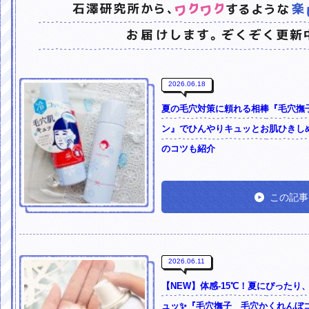
2026.06.18
夏の毛穴対策に頼れる相棒『毛穴撫
ン』でひんやりキュッとお肌ひきし
のコツも紹介
この記事
2026.06.11
【NEW】体感-15℃！夏にぴった
ュッ✨『毛穴撫子 毛穴かくれんぼ