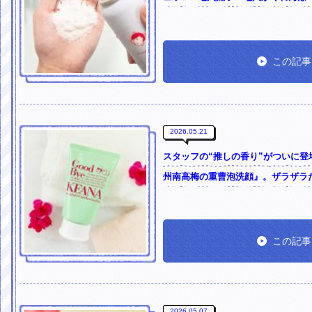
この記事
2026.05.21
スタッフの“推しの香り”がついに
州南高梅の重曹泡洗顔』。ザラザラ
この記事
2026.05.07