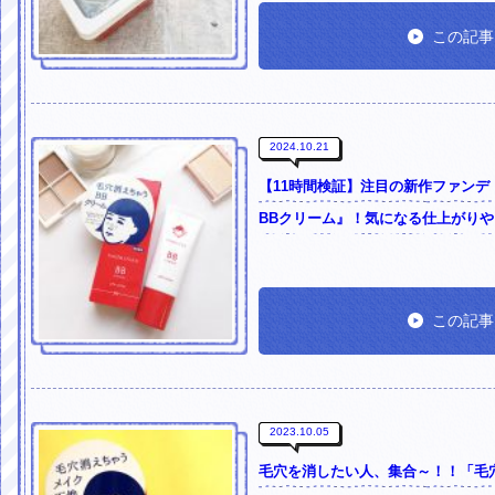
この記事
2024.10.21
【11時間検証】注目の新作ファン
BBクリーム』！気になる仕上がり
この記事
2023.10.05
毛穴を消したい人、集合～！！「毛