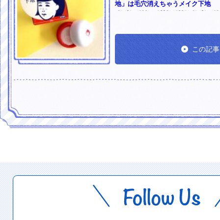
地」は毛穴消えちゃうメイク下地
この記事