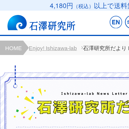
4,180円
以上で送料
（税込）
HOME
Enjoy! Ishizawa-lab
石澤研究所だより B