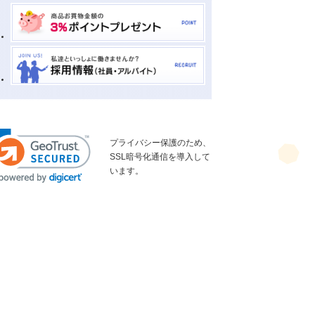
プライバシー保護のため、
SSL暗号化通信を導入して
います。