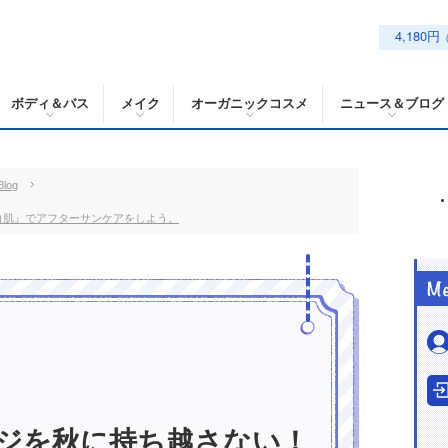
4,180円
ボディ＆バス
メイク
オーガニックコスメ
ニュース＆ブログ
log
白肌』でアフターサンケアをしよう。
ジを秋に持ち越さない！