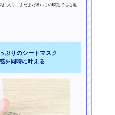
気に入り。まだまだ暑いこの時期でも心地
たっぷりのシートマスク
感を同時に叶える