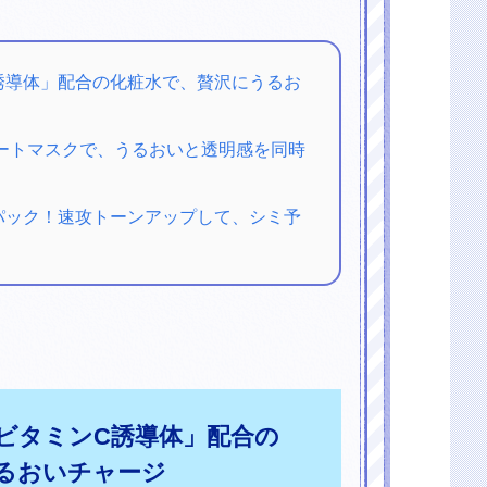
C誘導体」配合の化粧水で、贅沢にうるお
シートマスクで、うるおいと透明感を同時
パック！速攻トーンアップして、シミ予
型ビタミンC誘導体」配合の
るおいチャージ