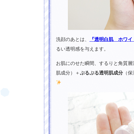
洗顔のあとは、
『透明白肌 ホワイ
るい透明感を与えます。
お肌にのせた瞬間、するりと角質層
肌成分）＋
ぷるぷる透明肌成分
（保