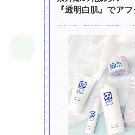
『透明白肌』でアフ