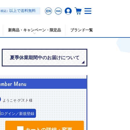
以上で送料無料
（税込）
新商品・キャンペーン・限定品
ブランド一覧
夏季休業期間中のお届けについて
ゲスト
ようこそ
様
ログイン／新規登録
カートの詳細・変更