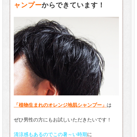
ャンプー
からできています！
「植物生まれのオレンジ地肌シャンプー」
は
ぜひ男性の方にもお試しいただきたいです！
清涼感もあるのでこの暑～い時期
に