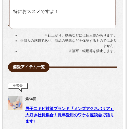
特におススメですよ！
※仕上がり、効果などには個人差があります。
※個人の感想であり、商品の効果などを保証するものではあり
ません。
※複写・転用等を禁止します。
偏愛アイテム一覧
座談会
第54回
男子ニキビ対策ブランド『メンズアクネバリア』
大好き社員集合！長年愛用のワケを座談会で語り
ます♪