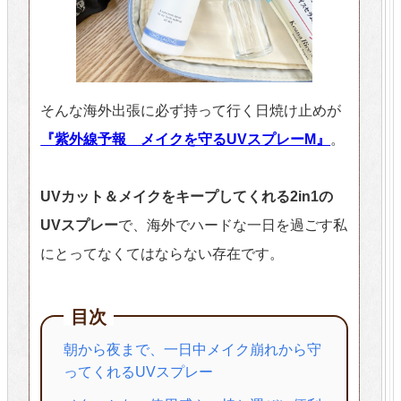
そんな海外出張に必ず持って行く日焼け止めが
『紫外線予報 メイクを守るUVスプレーM』
。
UVカット＆メイクをキープしてくれる2in1の
UVスプレー
で、海外でハードな一日を過ごす私
にとってなくてはならない存在です。
目次
朝から夜まで、一日中メイク崩れから守
ってくれるUVスプレー