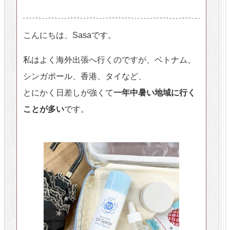
こんにちは、Sasaです。
私はよく海外出張へ行くのですが、ベトナム、
シンガポール、香港、タイなど、
とにかく日差しが強くて
一年中暑い地域に行く
ことが多い
です。