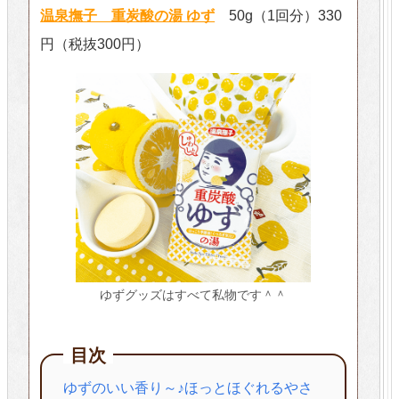
温泉撫子 重炭酸の湯 ゆず
50g（1回分）330
円（税抜300円）
ゆずグッズはすべて私物です＾＾
目次
ゆずのいい香り～♪ほっとほぐれるやさ