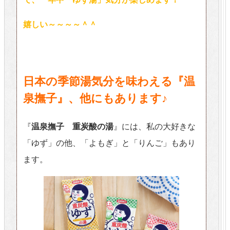
嬉しい～～～～＾＾
日本の季節湯気分を味わえる『温
泉撫子』、他にもあります♪
『
温泉撫子 重炭酸の湯
』には、私の大好きな
「ゆず」の他、「よもぎ」と「りんご」もあり
ます。