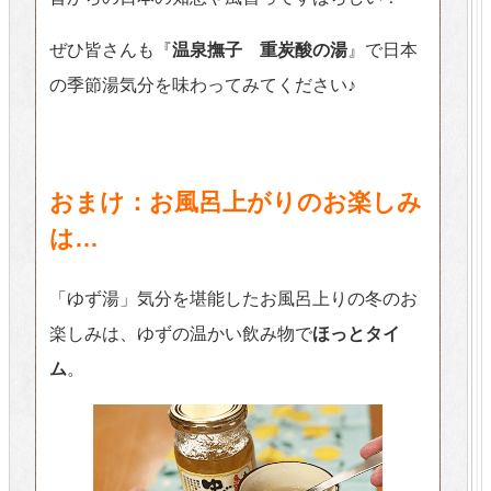
ぜひ皆さんも『
温泉撫子 重炭酸の湯
』で日本
の季節湯気分を味わってみてください♪
おまけ：お風呂上がりのお楽しみ
は…
「ゆず湯」気分を堪能したお風呂上りの冬のお
楽しみは、ゆずの温かい飲み物で
ほっとタイ
ム
。