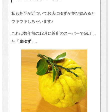
私も冬至が近づいてお店にゆずが並び始めると
ウキウキしちゃいます♪
これは数年前の12月に近所のスーパーでGETし
た「
鬼ゆず
」。