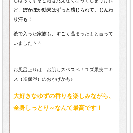
しばらくすると泡は見えなくなってしまうけれ
ど、
ぽかぽか効果はずっと感じられて、じんわ
り汗も！
後で入った家族も、すごく温まったよと言って
いました＾＾
お風呂上りは、お肌もスベスベ！ユズ果実エキ
ス（※保湿）のおかげかも♪
大好きなゆずの香りを楽しみながら、
全身しっとり～なんて最高です！