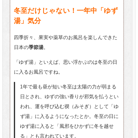
冬至だけじゃない！一年中「ゆず
湯」気分
四季折々、果実や薬草のお風呂を楽しんできた
日本の
季節湯
。
「ゆず湯」といえば、思い浮かぶのは冬至の日
に入るお風呂ですね。
1年で最も昼が短い冬至は太陽の力が弱まる
日とされ、ゆずの強い香りが邪気を払うとい
われ、運を呼び込む禊（みそぎ）として「ゆ
ず湯」に入るようになったとか。冬至の日に
ゆず湯に入ると「風邪をひかずに冬を越せ
る」とも言われています。