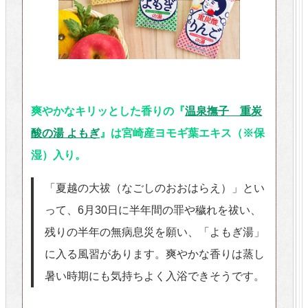
爽やかなキリッとした香りの『
温泉撫子 重炭
酸の湯 よもぎ
』は宮崎産ヨモギ葉エキス（※保
湿）入り。
「夏越の大祓（なごしのおおはらえ）」とい
って、6月30日に半年間の罪や穢れを祓い、
残りの半年の無病息災を願い、「よもぎ湯」
に入る風習があります。爽やかな香りは蒸し
暑い時期にも気持ちよく入浴できそうです。