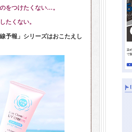
のをつけたくない…。
したくない。
線予報」シリーズはおこたえし
染
って行きたい日焼け止め
オレンジパワーで夏の地肌すっきり、毛先までさらさらに！
で