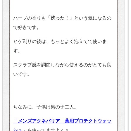
ハーブの香りも
「洗った！」
という気になるの
で好きです。
ヒゲ剃りの後は、もっとよく泡立てて使いま
す。
スクラブ感を調節しながら使えるのがとても良
いです。
ちなみに、子供は男の子二人。
「
メンズアクネバリア 薬用プロテクトウォッ
シュ
」
を使ってますよ＾＾