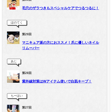
毛穴のザラつきもスペシャルケアでつるつるに！
ほのてく
第29回
マニキュア派の方におススメ！爪に優しいネイル
リムーバー
あじ
第28回
紫外線対策はWアイテム使いで白肌キープ！
ちーほい
第27回