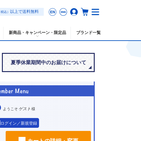
以上で送料無料
（税込）
新商品・キャンペーン・限定品
ブランド一覧
夏季休業期間中のお届けについて
ゲスト
ようこそ
様
ログイン／新規登録
カートの詳細・変更