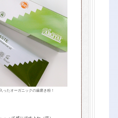
入ったオーガニックの歯磨き粉！