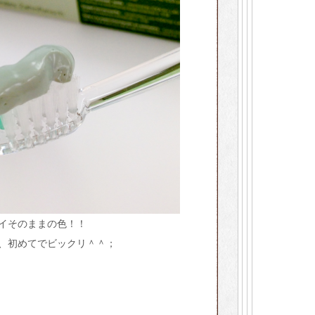
イそのままの色！！
、初めてでビックリ＾＾；