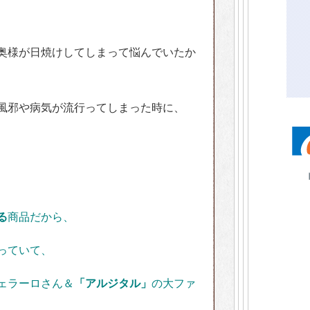
奥様が日焼けしてしまって悩んでいたか
風邪や病気が流行ってしまった時に、
る
商品だから、
っていて、
ェラーロさん＆
「アルジタル」
の大ファ