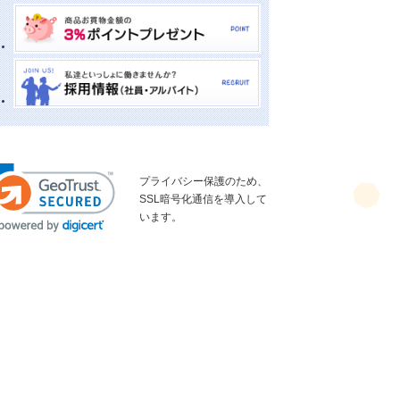
プライバシー保護のため、
SSL暗号化通信を導入して
います。