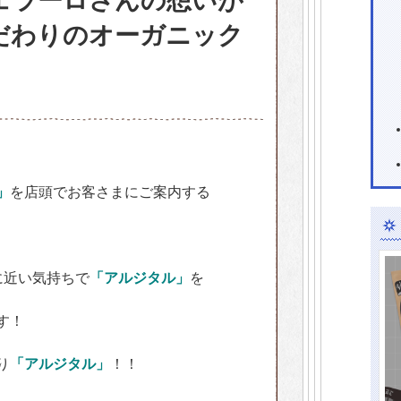
フェラーロさんの想いが
だわりのオーガニック
」
を店頭でお客さまにご案内する
に近い気持ちで
「アルジタル」
を
す！
り
「アルジタル」
！！