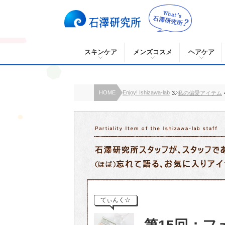
スキンケア
メンズコスメ
ヘアケア
HOME
Enjoy! Ishizawa-lab
私の偏愛アイテム
てぃんく☆