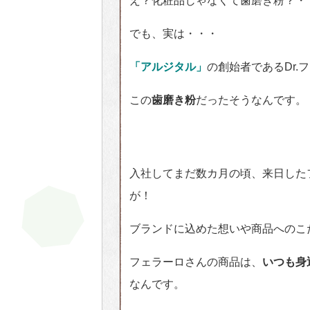
え？化粧品じゃなくて歯磨き粉？・
でも、実は・・・
「アルジタル」
の創始者であるDr.
この
歯磨き粉
だったそうなんです。
入社してまだ数カ月の頃、来日した
が！
ブランドに込めた想いや商品へのこ
フェラーロさんの商品は、
いつも身
なんです。