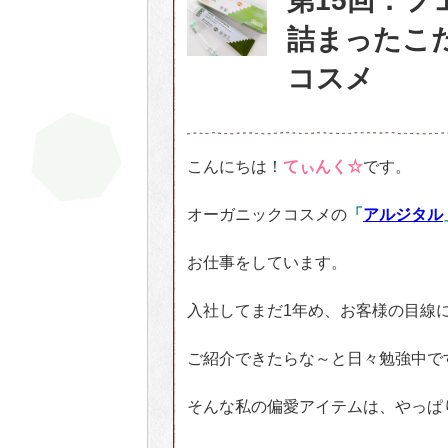
第15回：
詰まったこ
コスメ
こんにちは！
てぃんく☆
です。
オーガニックコスメの
「
アルジタル
お仕事をしています。
入社してまだ1年め、お客様の目線
ご紹介できたらな～と日々勉強中で
そんな私の偏愛アイテムは、やっぱ