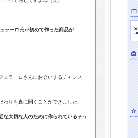
・・って感じですよね（笑）
フェラーロ氏が
初めて作った商品が
フェラーロさんにお会いするチャンス
だわりを直に聞くことができました。
近な大切な人のために作られている
そう