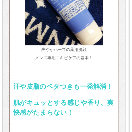
爽やかハーブの薬用洗顔
メンズ専用ニキビケアの基本！
汗や皮脂のベタつきも一発解消！
肌がキュッとする感じや香り、爽
快感がたまらない！